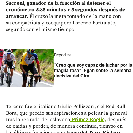
Sacroni, ganador de la fracción al detener el
cronómetro 5:35 minutos y 5 segundos después de
arrancar.
Él cruzó la meta tomado de la mano con
su compatriota y coequipero Lorenzo Fortunato,
segundo con el mismo tiempo.
Deportes
“Creo que soy capaz de luchar por la
maglia rosa”: Egan sobre la semana
decisiva del Giro
Tercero fue el italiano Giulio Pellizzari, del Red Bull
Bora, que perdió sus aspiraciones a pelear la general
tras la retirada del esloveno
Primoz Roglic,
después
de caídas y perder, de manera continua, tiempo en
las últimas fracciones con
Isaac del Toro, Richard