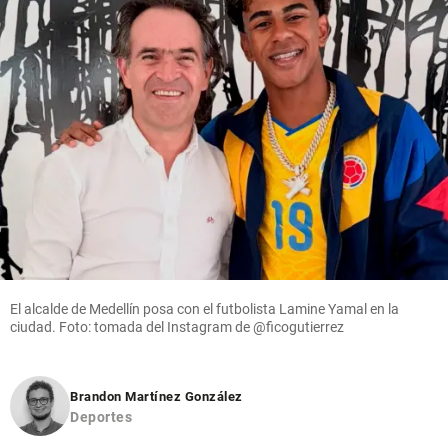
El alcalde de Medellín posa con el futbolista Lamine Yamal en la
ciudad. Foto: tomada del Instagram de @ficogutierrez
Brandon Martínez González
Deportes