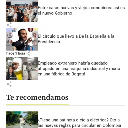
Entre caras nuevas y viejos conocidos: así es
el nuevo Gobierno
share
El círculo que llevó a De la Espriella a la
Presidencia
share
hace 1 hora
Empleado extranjero habría quedado
atrapado en una máquina industrial y murió
en una fábrica de Bogotá
share
Te recomendamos
¿Tiene una patineta o cicla eléctrica? Ojo a
las nuevas reglas para circular en Colombia