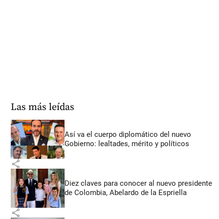
Las más leídas
Así va el cuerpo diplomático del nuevo
Gobierno: lealtades, mérito y políticos
share
Diez claves para conocer al nuevo presidente
de Colombia, Abelardo de la Espriella
share