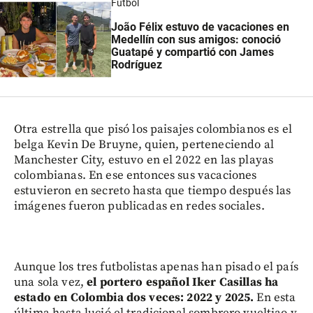
Fútbol
João Félix estuvo de vacaciones en
Medellín con sus amigos: conoció
Guatapé y compartió con James
Rodríguez
Otra estrella que pisó los paisajes colombianos es el
belga Kevin De Bruyne, quien, perteneciendo al
Manchester City, estuvo en el 2022 en las playas
colombianas. En ese entonces sus vacaciones
estuvieron en secreto hasta que tiempo después las
imágenes fueron publicadas en redes sociales.
Aunque los tres futbolistas apenas han pisado el país
una sola vez,
el portero español Iker Casillas ha
estado en Colombia dos veces: 2022 y 2025.
En esta