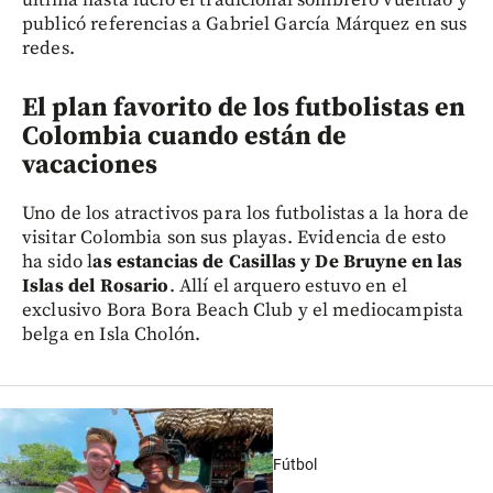
última hasta lució el tradicional sombrero vueltiao y
publicó referencias a Gabriel García Márquez en sus
redes.
El plan favorito de los futbolistas en
Colombia cuando están de
vacaciones
Uno de los atractivos para los futbolistas a la hora de
visitar Colombia son sus playas. Evidencia de esto
ha sido l
as estancias de Casillas y De Bruyne en las
Islas del Rosario
. Allí el arquero estuvo en el
exclusivo Bora Bora Beach Club y el mediocampista
belga en Isla Cholón.
Fútbol