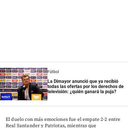
Fútbol
La Dimayor anunció que ya recibió
todas las ofertas por los derechos de
televisión: ¿quién ganará la puja?
El duelo con más emociones fue el empate 2-2 entre
Real Santander y Patriotas, mientras que