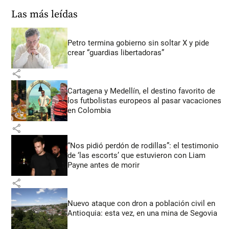
Las más leídas
Petro termina gobierno sin soltar X y pide
crear “guardias libertadoras”
share
Cartagena y Medellín, el destino favorito de
los futbolistas europeos al pasar vacaciones
en Colombia
share
“Nos pidió perdón de rodillas”: el testimonio
de ‘las escorts’ que estuvieron con Liam
Payne antes de morir
share
Nuevo ataque con dron a población civil en
Antioquia: esta vez, en una mina de Segovia