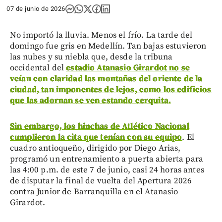
07 de junio de 2026
No importó la lluvia. Menos el frío. La tarde del
domingo fue gris en Medellín. Tan bajas estuvieron
las nubes y su niebla que, desde la tribuna
occidental del
estadio Atanasio Girardot no se
veían con claridad las montañas del oriente de la
ciudad, tan imponentes de lejos, como los edificios
que las adornan se ven estando cerquita.
Sin embargo, los hinchas de Atlético Nacional
cumplieron la cita que tenían con su equipo
. El
cuadro antioqueño, dirigido por Diego Arias,
programó un entrenamiento a puerta abierta para
las 4:00 p.m. de este 7 de junio, casi 24 horas antes
de disputar la final de vuelta del Apertura 2026
contra Junior de Barranquilla en el Atanasio
Girardot.