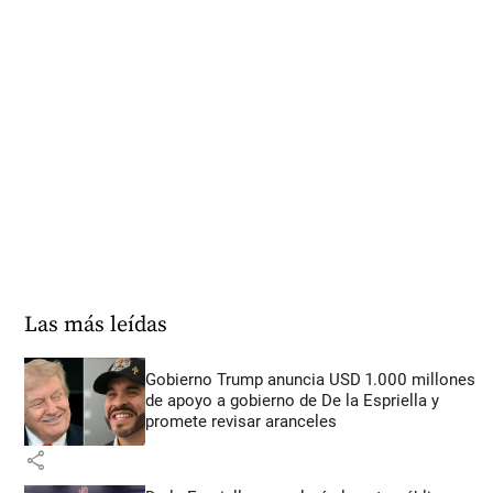
Las más leídas
Gobierno Trump anuncia USD 1.000 millones
de apoyo a gobierno de De la Espriella y
promete revisar aranceles
share