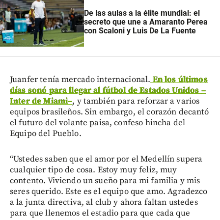
De las aulas a la élite mundial: el
secreto que une a Amaranto Perea
con Scaloni y Luis De La Fuente
Juanfer tenía mercado internacional.
En los últimos
días sonó para llegar al fútbol de Estados Unidos
–
Inter de Miami
–
, y también para reforzar a varios
equipos brasileños. Sin embargo, el corazón decantó
el futuro del volante paisa, confeso hincha del
Equipo del Pueblo.
“Ustedes saben que el amor por el Medellín supera
cualquier tipo de cosa. Estoy muy feliz, muy
contento. Viviendo un sueño para mi familia y mis
seres querido. Este es el equipo que amo. Agradezco
a la junta directiva, al club y ahora faltan ustedes
para que llenemos el estadio para que cada que