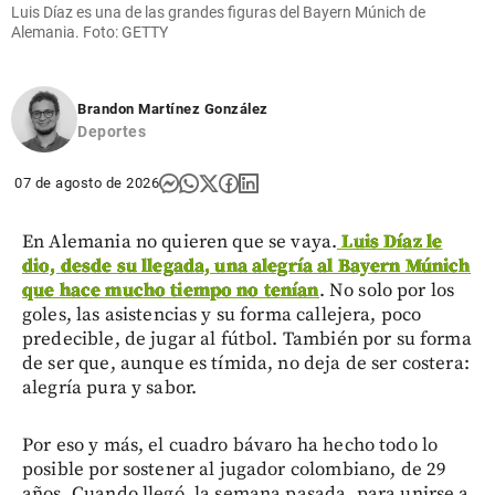
Luis Díaz es una de las grandes figuras del Bayern Múnich de
Alemania. Foto: GETTY
Brandon Martínez González
Deportes
07 de agosto de 2026
En Alemania no quieren que se vaya.
Luis Díaz le
dio, desde su llegada, una alegría al Bayern Múnich
que hace mucho tiempo no tenían
. No solo por los
goles, las asistencias y su forma callejera, poco
predecible, de jugar al fútbol. También por su forma
de ser que, aunque es tímida, no deja de ser costera:
alegría pura y sabor.
Por eso y más, el cuadro bávaro ha hecho todo lo
posible por sostener al jugador colombiano, de 29
años. Cuando llegó, la semana pasada, para unirse a