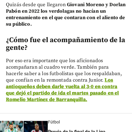
Quizás desde que llegaron
Giovani Moreno y Dorlan
Pabón en 2022 los verdolagas no hacían un
entrenamiento en el que contaran con el aliento de
su público.
¿Cómo fue el acompañamiento de la
gente?
Por eso era importante que los aficionados
acompañaran al cuadro verde. También para
hacerle saber a los futbolistas que los respaldaban,
que confían en la remontada contra Junior.
Los
antioqueños deben darle vuelta al 3-0 en contra
que dejó el partido de ida el martes pasado en el
Romelio Martínez de Barranquilla.
Fútbol
Previa de la final de la Liga