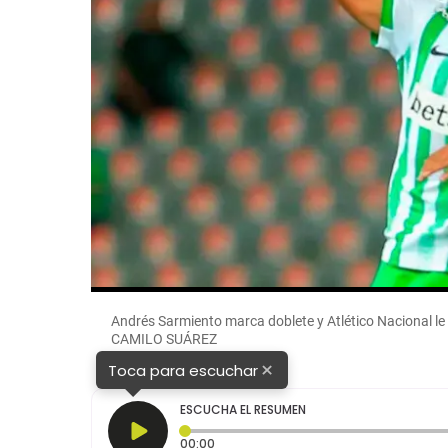
Andrés Sarmiento marca doblete y Atlético Nacional le
CAMILO SUÁREZ
×
Toca para escuchar
ESCUCHA EL RESUMEN
Tiempo transcurrido: 0 segundos
00:00