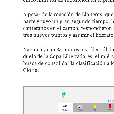
cinco minutos de reposición en el pri
A pesar de la reacción de Llaneros, qu
parte y tuvo un gran segundo tiempo, l
canteranos en el campo, respondieron 
tres nuevos puntos y asumir el liderato
Nacional, con 35 puntos, es líder sólido
duelo de la Copa Libertadores, el miérc
busca de consolidar la clasificación a l
Gloria.