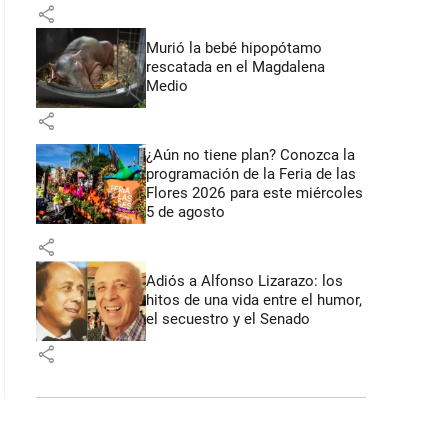
share
Murió la bebé hipopótamo
rescatada en el Magdalena
Medio
share
¿Aún no tiene plan? Conozca la
programación de la Feria de las
Flores 2026 para este miércoles
5 de agosto
share
Adiós a Alfonso Lizarazo: los
hitos de una vida entre el humor,
el secuestro y el Senado
share