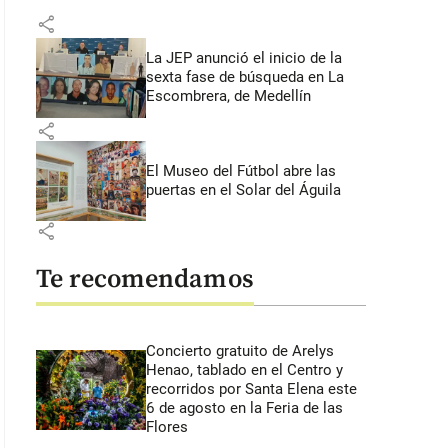
share
La JEP anunció el inicio de la
sexta fase de búsqueda en La
Escombrera, de Medellín
share
El Museo del Fútbol abre las
puertas en el Solar del Águila
share
Te recomendamos
Concierto gratuito de Arelys
Henao, tablado en el Centro y
recorridos por Santa Elena este
6 de agosto en la Feria de las
Flores