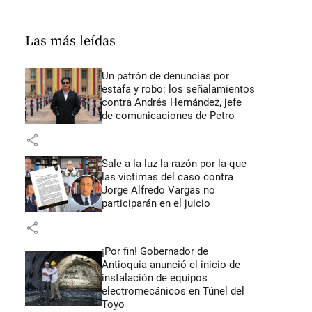
Las más leídas
Un patrón de denuncias por
estafa y robo: los señalamientos
contra Andrés Hernández, jefe
de comunicaciones de Petro
share
Sale a la luz la razón por la que
las víctimas del caso contra
Jorge Alfredo Vargas no
participarán en el juicio
share
¡Por fin! Gobernador de
Antioquia anunció el inicio de
instalación de equipos
electromecánicos en Túnel del
Toyo