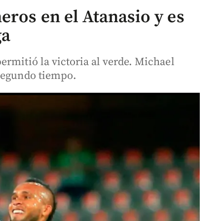
eros en el Atanasio y es
ga
rmitió la victoria al verde. Michael
 segundo tiempo.