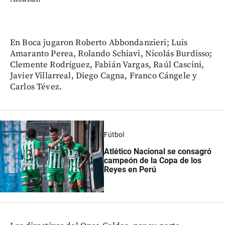
En Boca jugaron Roberto Abbondanzieri; Luis
Amaranto Perea, Rolando Schiavi, Nicolás Burdisso;
Clemente Rodríguez, Fabián Vargas, Raúl Cascini,
Javier Villarreal, Diego Cagna, Franco Cángele y
Carlos Tévez.
Fútbol
Atlético Nacional se consagró
campeón de la Copa de los
Reyes en Perú