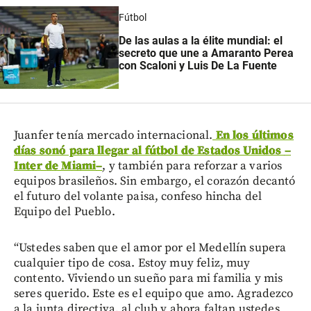
Fútbol
De las aulas a la élite mundial: el
secreto que une a Amaranto Perea
con Scaloni y Luis De La Fuente
Juanfer tenía mercado internacional.
En los últimos
días sonó para llegar al fútbol de Estados Unidos
–
Inter de Miami
–
, y también para reforzar a varios
equipos brasileños. Sin embargo, el corazón decantó
el futuro del volante paisa, confeso hincha del
Equipo del Pueblo.
“Ustedes saben que el amor por el Medellín supera
cualquier tipo de cosa. Estoy muy feliz, muy
contento. Viviendo un sueño para mi familia y mis
seres querido. Este es el equipo que amo. Agradezco
a la junta directiva, al club y ahora faltan ustedes