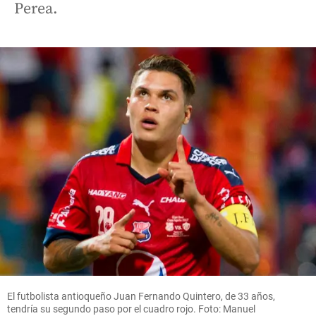
Perea.
El futbolista antioqueño Juan Fernando Quintero, de 33 años,
tendría su segundo paso por el cuadro rojo. Foto: Manuel