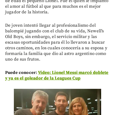
de edad el pequeño Lionel. Fue él quien le implantó
el amor al fútbol al que para muchos es el mejor
jugador de la historia.
De joven intentó llegar al profesionalismo del
balompié jugando con el club de su vida, Newell's
Old Boys, sin embargo, el servicio militar y las
escasas oportunidades para él lo llevaron a buscar
otros caminos, en los cuales conocería a su esposa y
formaría la familia que dio al astro argentino como
uno de sus frutos.
Puede conocer:
Video: Lionel Messi marcó doblete
y ya es el goleador de la Leagues Cup