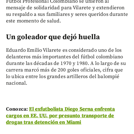
Fútbol Profesional Colombiano se unieron al
mensaje de solidaridad para Vilarete y extendieron
su respaldo a sus familiares y seres queridos durante
este momento de salud.
Un goleador que dejó huella
Eduardo Emilio Vilarete es considerado uno de los
delanteros más importantes del fútbol colombiano
durante las décadas de 1970 y 1980. A lo largo de su
carrera marcó más de 200 goles oficiales, cifra que
lo ubica entre los grandes artilleros del balompié
nacional.
Conozca:
El exfutbolista Diego Serna enfrenta
cargos en EE. UU. por presunto transporte de
drogas tras detención en Miami