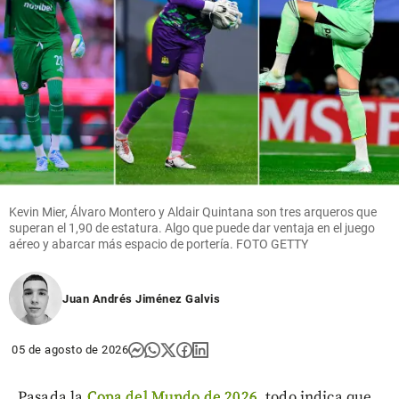
Kevin Mier, Álvaro Montero y Aldair Quintana son tres arqueros que
superan el 1,90 de estatura. Algo que puede dar ventaja en el juego
aéreo y abarcar más espacio de portería. FOTO GETTY
Juan Andrés Jiménez Galvis
05 de agosto de 2026
Pasada la
Copa del Mundo de 2026
, todo indica que