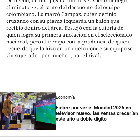
De hecho, en una jugada donde se asociaron llegó,
al minuto 77, el tanto del descuento del equipo
colombiano. Lo marcó Campaz, quien definió
cruzando con su pierna izquierda un balón que
recibió dentro del área. Festejó con la euforia de
quien logra su primera anotación en el seleccionado
nacional, pero al tiempo con la prudencia de quien
recuerda que lo hizo en un duelo donde su equipo se
vio superado –por mucho–, por el rival.
Economía
Fiebre por ver el Mundial 2026 en
televisor nuevo: las ventas crecerían
este año a doble dígito