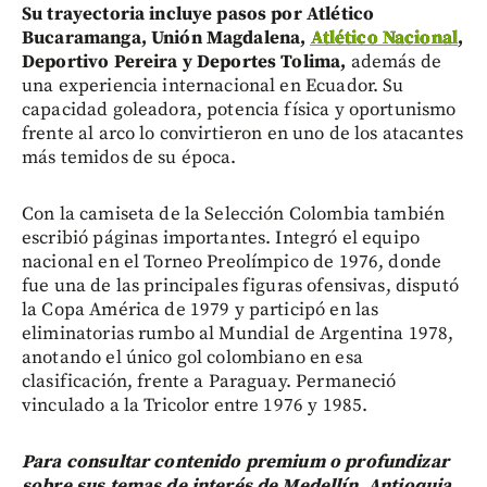
Su trayectoria incluye pasos por Atlético
Bucaramanga, Unión Magdalena,
Atlético Nacional
,
Deportivo Pereira y Deportes Tolima,
además de
una experiencia internacional en Ecuador. Su
capacidad goleadora, potencia física y oportunismo
frente al arco lo convirtieron en uno de los atacantes
más temidos de su época.
Con la camiseta de la Selección Colombia también
escribió páginas importantes. Integró el equipo
nacional en el Torneo Preolímpico de 1976, donde
fue una de las principales figuras ofensivas, disputó
la Copa América de 1979 y participó en las
eliminatorias rumbo al Mundial de Argentina 1978,
anotando el único gol colombiano en esa
clasificación, frente a Paraguay. Permaneció
vinculado a la Tricolor entre 1976 y 1985.
Para consultar contenido premium o profundizar
sobre sus temas de interés de Medellín, Antioquia,