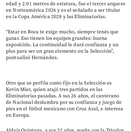
edad y 2.01 metros de estatura, fue el tercer arquero
en Norteamérica 2026 y es el señalado a ser titular
en la Copa América 2028 y las Eliminatorias.
“Estar en Boca te exige mucho, siempre tenés que
ganar. Eso tienen los equipos grandes: buena
exposición. La continuidad le dará confianza y un
plus para ser un gran elemento en la Selección”,
puntualizó Hernández.
Otro que se perfila como fijo en la Selección es
Kevin Mier, quien atajó tres partidos en las
Eliminatorias pasadas. A sus 26 años, el canterano
de Nacional deslumbra por su confianza y juego de
pies en el fútbol mexicano con Cruz Azul, e interesa
en Europa.
Aldair Quintana, a sus 32 años, sueña con la Tricolor.