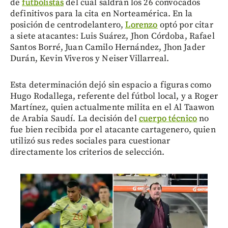
de
futbolistas
del cual saldrán los 26 convocados
definitivos para la cita en Norteamérica. En la
posición de centrodelantero,
Lorenzo
optó por citar
a siete atacantes: Luis Suárez, Jhon Córdoba, Rafael
Santos Borré, Juan Camilo Hernández, Jhon Jader
Durán, Kevin Viveros y Neiser Villarreal.
Esta determinación dejó sin espacio a figuras como
Hugo Rodallega, referente del fútbol local, y a Roger
Martínez, quien actualmente milita en el Al Taawon
de Arabia Saudí. La decisión del
cuerpo técnico
no
fue bien recibida por el atacante cartagenero, quien
utilizó sus redes sociales para cuestionar
directamente los criterios de selección.