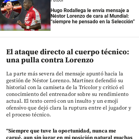
Hugo Rodallega le envía mensaje a
Néstor Lorenzo de cara al Mundial:
“siempre he pensado en la Selección”
El ataque directo al cuerpo técnico:
una pulla contra Lorenzo
La parte más severa del mensaje apuntó hacia la
gestión de Néstor Lorenzo. Martínez defendió su
historial con la camiseta de la Tricolor y criticó el
conocimiento del entrenador sobre su rendimiento
actual. El texto cerró con un insulto y un emoji
ofensivo que dejó clara la ruptura entre el jugador y
el proceso técnico.
“Siempre que tuve la oportunidad, nunca me
cagué, aun sin jugar en mi posición natural muchas