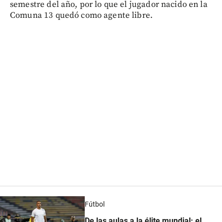
semestre del año, por lo que el jugador nacido en la
Comuna 13 quedó como agente libre.
Fútbol
De las aulas a la élite mundial: el