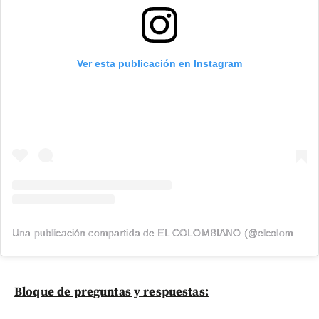
Ver esta publicación en Instagram
Una publicación compartida de EL COLOMBIANO (@elcolombiano_)
Bloque de preguntas y respuestas: