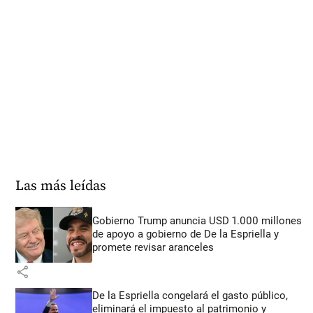
Las más leídas
Gobierno Trump anuncia USD 1.000 millones
de apoyo a gobierno de De la Espriella y
promete revisar aranceles
share
De la Espriella congelará el gasto público,
eliminará el impuesto al patrimonio y