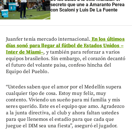
secreto que une a Amaranto Perea
con Scaloni y Luis De La Fuente
Juanfer tenía mercado internacional.
En los últimos
días sonó para llegar al fútbol de Estados Unidos
–
Inter de Miami
–
, y también para reforzar a varios
equipos brasileños. Sin embargo, el corazón decantó
el futuro del volante paisa, confeso hincha del
Equipo del Pueblo.
“Ustedes saben que el amor por el Medellín supera
cualquier tipo de cosa. Estoy muy feliz, muy
contento. Viviendo un sueño para mi familia y mis
seres querido. Este es el equipo que amo. Agradezco
a la junta directiva, al club y ahora faltan ustedes
para que llenemos el estadio para que cada que
juegue el DIM sea una fiesta”, aseguró el jugador.