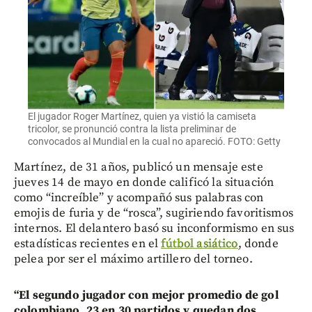
El jugador Roger Martínez, quien ya vistió la camiseta
tricolor, se pronunció contra la lista preliminar de
convocados al Mundial en la cual no apareció. FOTO: Getty
Martínez, de 31 años, publicó un mensaje este
jueves 14 de mayo en donde calificó la situación
como “increíble” y acompañó sus palabras con
emojis de furia y de “rosca”, sugiriendo favoritismos
internos. El delantero basó su inconformismo en sus
estadísticas recientes en el
fútbol asiático
, donde
pelea por ser el máximo artillero del torneo.
“El segundo jugador con mejor promedio de gol
colombiano, 23 en 30 partidos y quedan dos