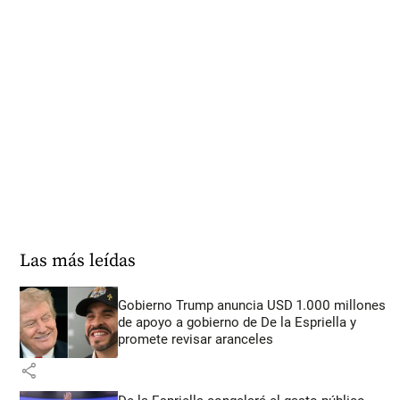
Las más leídas
Gobierno Trump anuncia USD 1.000 millones
de apoyo a gobierno de De la Espriella y
promete revisar aranceles
share