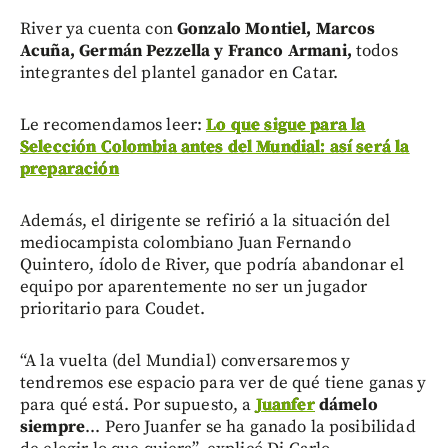
River ya cuenta con
Gonzalo Montiel, Marcos
Acuña, Germán Pezzella y Franco Armani,
todos
integrantes del plantel ganador en Catar.
Le recomendamos leer:
Lo que sigue para la
Selección Colombia antes del Mundial: así será la
preparación
Además, el dirigente se refirió a la situación del
mediocampista colombiano Juan Fernando
Quintero, ídolo de River, que podría abandonar el
equipo por aparentemente no ser un jugador
prioritario para Coudet.
“A la vuelta (del Mundial) conversaremos y
tendremos ese espacio para ver de qué tiene ganas y
para qué está. Por supuesto, a
Juanfer
dámelo
siempre
... Pero Juanfer se ha ganado la posibilidad