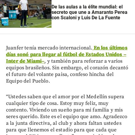
De las aulas a la élite mundial: el
secreto que une a Amaranto Perea
con Scaloni y Luis De La Fuente
Juanfer tenía mercado internacional.
En los últimos
días sonó para llegar al fútbol de Estados Unidos
–
Inter de Miami
–
, y también para reforzar a varios
equipos brasileños. Sin embargo, el corazón decantó
el futuro del volante paisa, confeso hincha del
Equipo del Pueblo.
“Ustedes saben que el amor por el Medellín supera
cualquier tipo de cosa. Estoy muy feliz, muy
contento. Viviendo un sueño para mi familia y mis
seres querido. Este es el equipo que amo. Agradezco
a la junta directiva, al club y ahora faltan ustedes
para que llenemos el estadio para que cada que