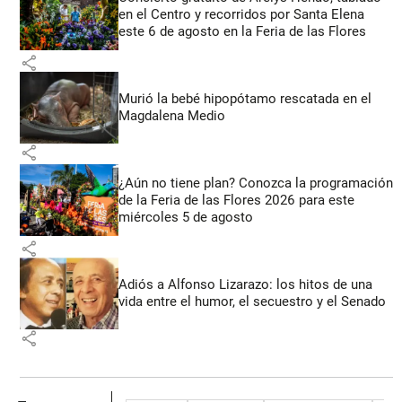
en el Centro y recorridos por Santa Elena
este 6 de agosto en la Feria de las Flores
share
Murió la bebé hipopótamo rescatada en el
Magdalena Medio
share
¿Aún no tiene plan? Conozca la programación
de la Feria de las Flores 2026 para este
miércoles 5 de agosto
share
Adiós a Alfonso Lizarazo: los hitos de una
vida entre el humor, el secuestro y el Senado
share