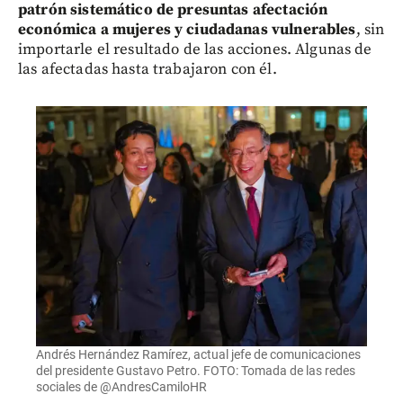
patrón sistemático de presuntas afectación
económica a mujeres y ciudadanas vulnerables
, sin
importarle el resultado de las acciones. Algunas de
las afectadas hasta trabajaron con él.
Andrés Hernández Ramírez, actual jefe de comunicaciones
del presidente Gustavo Petro. FOTO: Tomada de las redes
sociales de @AndresCamiloHR