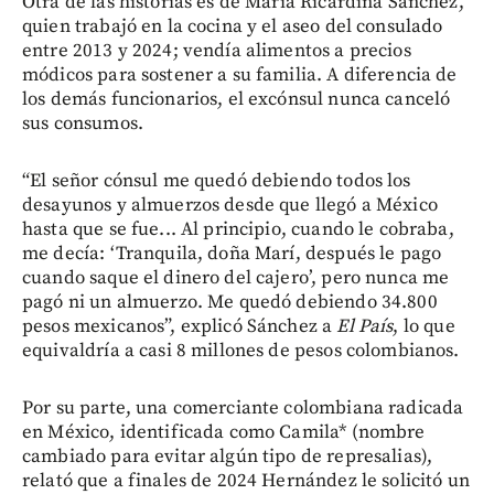
Otra de las historias es de María Ricardina Sánchez,
quien trabajó en la cocina y el aseo del consulado
entre 2013 y 2024; vendía alimentos a precios
módicos para sostener a su familia. A diferencia de
los demás funcionarios, el excónsul nunca canceló
sus consumos.
“El señor cónsul me quedó debiendo todos los
desayunos y almuerzos desde que llegó a México
hasta que se fue... Al principio, cuando le cobraba,
me decía: ‘Tranquila, doña Marí, después le pago
cuando saque el dinero del cajero’, pero nunca me
pagó ni un almuerzo. Me quedó debiendo 34.800
pesos mexicanos”, explicó Sánchez a
El País
, lo que
equivaldría a casi 8 millones de pesos colombianos.
Por su parte, una comerciante colombiana radicada
en México, identificada como Camila* (nombre
cambiado para evitar algún tipo de represalias),
relató que a finales de 2024 Hernández le solicitó un