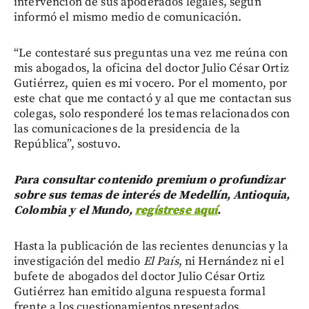
intervención de sus apoderados legales, según
informó el mismo medio de comunicación.
“Le contestaré sus preguntas una vez me reúna con
mis abogados, la oficina del doctor Julio César Ortiz
Gutiérrez, quien es mi vocero. Por el momento, por
este chat que me contactó y al que me contactan sus
colegas, solo responderé los temas relacionados con
las comunicaciones de la presidencia de la
República”, sostuvo.
Para consultar contenido premium o profundizar
sobre sus temas de interés de Medellín, Antioquia,
Colombia y el Mundo,
regístrese aquí
.
Hasta la publicación de las recientes denuncias y la
investigación del medio
El País
, ni Hernández ni el
bufete de abogados del doctor Julio César Ortiz
Gutiérrez han emitido alguna respuesta formal
frente a los cuestionamientos presentados.