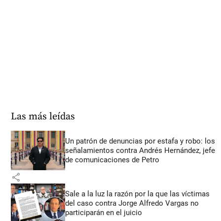
Las más leídas
Un patrón de denuncias por estafa y robo: los
señalamientos contra Andrés Hernández, jefe
de comunicaciones de Petro
share
Sale a la luz la razón por la que las víctimas
del caso contra Jorge Alfredo Vargas no
participarán en el juicio