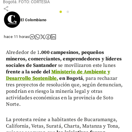
Bogotá. FOTO: CORTESÍA
share
1
2
El Colombiano
hace 11 horas
Alrededor de 1
.000 campesinos, pequeños
mineros, comerciantes, emprendedores y líderes
sociales de Santander
se movilizaron este lunes
frente a la sede del
Ministerio de Ambiente y
Desarrollo Sostenible,
en Bogotá
, para rechazar
tres proyectos de resolución que, según denuncian,
pondrían en riesgo la minería legal y otras
actividades económicas en la provincia de Soto
Norte.
La protesta reúne a habitantes de Bucaramanga,
California, Vetas, Suratá, Charta, Matanza y Tona,