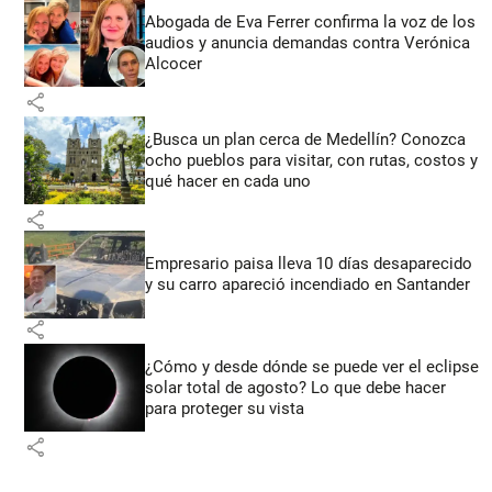
Abogada de Eva Ferrer confirma la voz de los
audios y anuncia demandas contra Verónica
Alcocer
share
¿Busca un plan cerca de Medellín? Conozca
ocho pueblos para visitar, con rutas, costos y
qué hacer en cada uno
share
Empresario paisa lleva 10 días desaparecido
y su carro apareció incendiado en Santander
share
¿Cómo y desde dónde se puede ver el eclipse
solar total de agosto? Lo que debe hacer
para proteger su vista
share