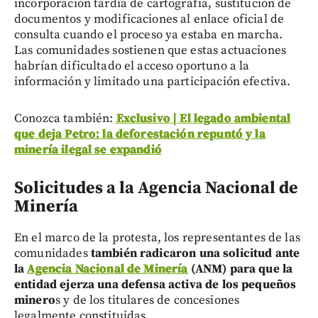
incorporación tardía de cartografía, sustitución de
documentos y modificaciones al enlace oficial de
consulta cuando el proceso ya estaba en marcha.
Las comunidades sostienen que estas actuaciones
habrían dificultado el acceso oportuno a la
información y limitado una participación efectiva.
Conozca también:
Exclusivo | El legado ambiental
que deja Petro: la deforestación repuntó y la
minería ilegal se expandió
Solicitudes a la Agencia Nacional de
Minería
En el marco de la protesta, los representantes de las
comunidades
también radicaron una solicitud ante
la
Agencia Nacional de Minería
(ANM) para que la
entidad ejerza una defensa activa de los pequeños
minero
s y de los titulares de concesiones
legalmente constituidas.