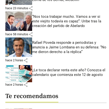
share
hace 23 minutos
“Nos toca trabajar mucho. Vamos a ver si
este viejito todavía es capaz”: Uribe tras la
creación del partido de Abelardo
share
hace 58 minutos
Rafael Poveda responde a periodistas y
anuncia a Jaime Lombana en su defensa: “No
me dieron derecho a la réplica”
share
hace 2 horas
¿Le toca declarar renta este año? Conozca el
calendario que comienza este 12 de agosto
share
hace 2 horas
Te recomendamos