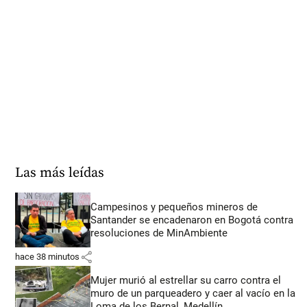
Las más leídas
Campesinos y pequeños mineros de
Santander se encadenaron en Bogotá contra
resoluciones de MinAmbiente
share
hace 38 minutos
Mujer murió al estrellar su carro contra el
muro de un parqueadero y caer al vacío en la
Loma de los Bernal, Medellín