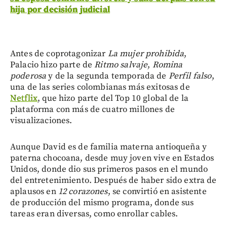
hija por decisión judicial
Antes de coprotagonizar
La mujer prohibida
,
Palacio hizo parte de
Ritmo salvaje
,
Romina
poderosa
y de la segunda temporada de
Perfil falso
,
una de las series colombianas más exitosas de
Netflix
, que hizo parte del Top 10 global de la
plataforma con más de cuatro millones de
visualizaciones.
Aunque David es de familia materna antioqueña y
paterna chocoana, desde muy joven vive en Estados
Unidos, donde dio sus primeros pasos en el mundo
del entretenimiento. Después de haber sido extra de
aplausos en
12 corazones
, se convirtió en asistente
de producción del mismo programa, donde sus
tareas eran diversas, como enrollar cables.