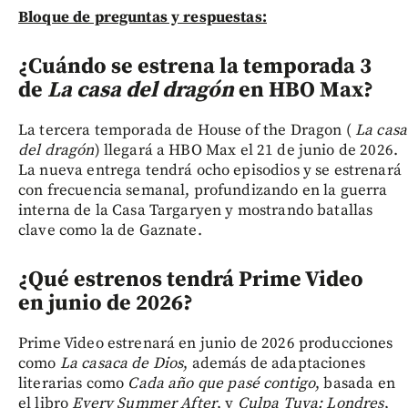
Bloque de preguntas y respuestas:
¿Cuándo se estrena la temporada 3
de
La casa del dragón
en HBO Max?
La tercera temporada de House of the Dragon (
La casa
del dragón
) llegará a HBO Max el 21 de junio de 2026.
La nueva entrega tendrá ocho episodios y se estrenará
con frecuencia semanal, profundizando en la guerra
interna de la Casa Targaryen y mostrando batallas
clave como la de Gaznate.
¿Qué estrenos tendrá Prime Video
en junio de 2026?
Prime Video estrenará en junio de 2026 producciones
como
La casaca de Dios
, además de adaptaciones
literarias como
Cada año que pasé contigo
, basada en
el libro
Every Summer After
, y
Culpa Tuya: Londres
,