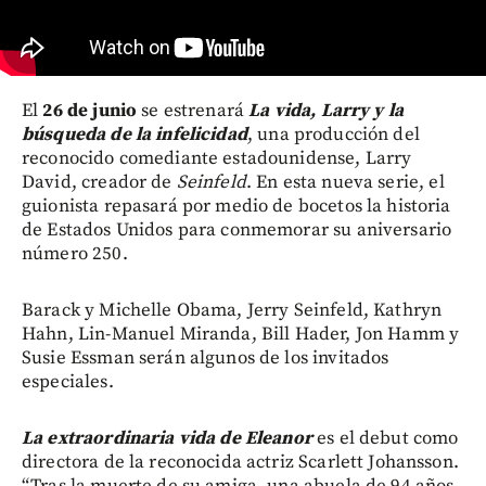
El
26 de junio
se estrenará
La vida, Larry y la
búsqueda de la infelicidad
, una producción del
reconocido comediante estadounidense, Larry
David, creador de
Seinfeld
. En esta nueva serie, el
guionista repasará por medio de bocetos la historia
de Estados Unidos para conmemorar su aniversario
número 250.
Barack y Michelle Obama, Jerry Seinfeld, Kathryn
Hahn, Lin-Manuel Miranda, Bill Hader, Jon Hamm y
Susie Essman serán algunos de los invitados
especiales.
La extraordinaria vida de Eleanor
es el debut como
directora de la reconocida actriz Scarlett Johansson.
“Tras la muerte de su amiga, una abuela de 94 años