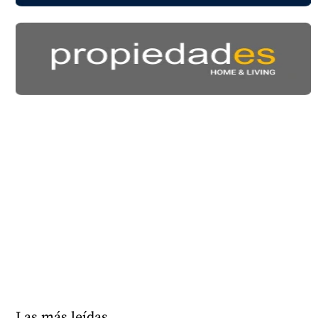
Las más leídas