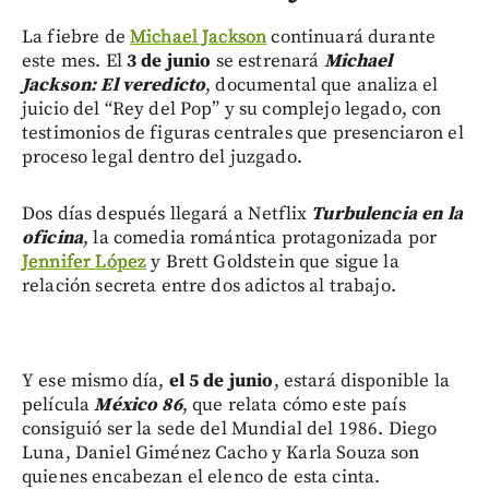
La fiebre de
Michael Jackson
continuará durante
este mes. El
3 de junio
se estrenará
Michael
Jackson: El veredicto
, documental que analiza el
juicio del “Rey del Pop” y su complejo legado, con
testimonios de figuras centrales que presenciaron el
proceso legal dentro del juzgado.
Dos días después llegará a Netflix
Turbulencia en la
oficina
, la comedia romántica protagonizada por
Jennifer López
y Brett Goldstein que sigue la
relación secreta entre dos adictos al trabajo.
Y ese mismo día,
el 5 de junio
, estará disponible la
película
México 86
, que relata cómo este país
consiguió ser la sede del Mundial del 1986. Diego
Luna, Daniel Giménez Cacho y Karla Souza son
quienes encabezan el elenco de esta cinta.