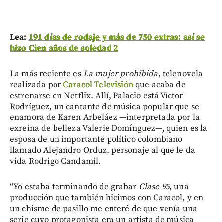
Lea:
191 días de rodaje y más de 750 extras: así se
hizo Cien años de soledad 2
La más reciente es
La mujer prohibida
, telenovela
realizada por
Caracol Televisión
que acaba de
estrenarse en Netflix. Allí, Palacio está Víctor
Rodríguez, un cantante de música popular que se
enamora de Karen Arbeláez —interpretada por la
exreina de belleza Valerie Domínguez—, quien es la
esposa de un importante político colombiano
llamado Alejandro Orduz, personaje al que le da
vida Rodrigo Candamil.
“Yo estaba terminando de grabar
Clase 95
, una
producción que también hicimos con Caracol, y en
un chisme de pasillo me enteré de que venía una
serie cuyo protagonista era un artista de música