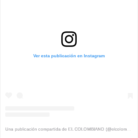
Ver esta publicación en Instagram
Una publicación compartida de EL COLOMBIANO (@elcolombiano_)