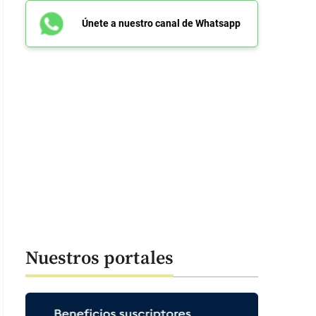
Únete a nuestro canal de Whatsapp
Nuestros portales
ian Quiñones en el club Al-Qadsiah. FOTO: Tomada de redes sociales de