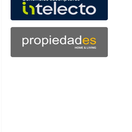
: 44 segundos