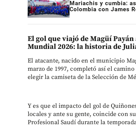
Mariachis y cumbia: as
Colombia con James Ro
El gol que viajó de Magüí Payán 
Mundial 2026: la historia de Ju
El atacante, nacido en el municipio Ma
marzo de 1997, completó así el camino 
elegir la camiseta de la Selección de M
Y es que el impacto del gol de Quiñone
locales y ante su gente, coincide con s
Profesional Saudí durante la temporada