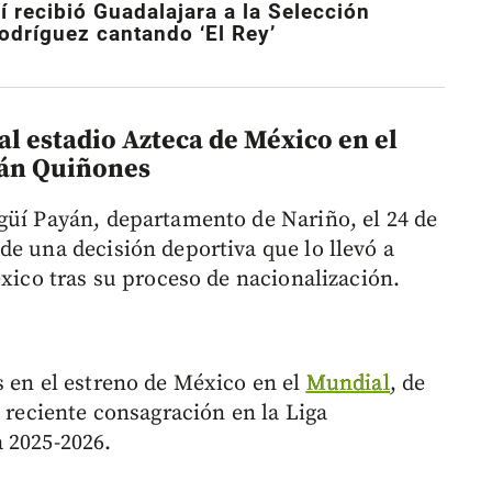
í recibió Guadalajara a la Selección
dríguez cantando ‘El Rey’
al estadio Azteca de México en el
lián Quiñones
güí Payán, departamento de Nariño, el 24 de
de una decisión deportiva que lo llevó a
éxico tras su proceso de nacionalización.
s en el estreno de México en el
Mundial
, de
u reciente consagración en la Liga
 2025-2026.