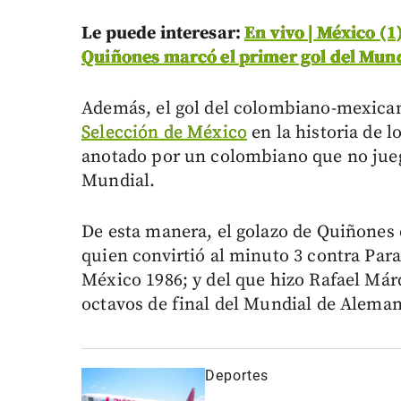
Le puede interesar:
En vivo | México (1
Quiñones marcó el primer gol del Mun
Además, el gol del colombiano-mexicano
Selección de México
en la historia de l
anotado por un colombiano que no jueg
Mundial.
De esta manera, el golazo de Quiñones 
quien convirtió al minuto 3 contra Par
México 1986; y del que hizo Rafael Márq
octavos de final del Mundial de Aleman
Deportes