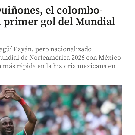
 Quiñones, el colombo-
 primer gol del Mundial
agüí Payán, pero nacionalizado
Mundial de Norteamérica 2026 con México
ón más rápida en la historia mexicana en