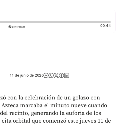
Duración
00:44
11 de junio de 2026
ó con la celebración de un golazo con
io Azteca marcaba el minuto nueve cuando
del recinto, generando la euforia de los
a cita orbital que comenzó este jueves 11 de