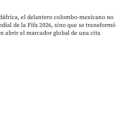
udáfrica, el delantero colombo-mexicano no
dial de la Fifa 2026, sino que se transformó
en abrir el marcador global de una cita