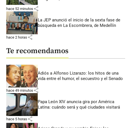
share
hace 52 minutos
La JEP anunció el inicio de la sexta fase de
búsqueda en La Escombrera, de Medellín
share
hace 2 horas
Te recomendamos
Adiós a Alfonso Lizarazo: los hitos de una
vida entre el humor, el secuestro y el Senado
share
hace 49 minutos
Papa León XIV anuncia gira por América
Latina: cuándo será y qué ciudades visitará
share
hace 5 horas