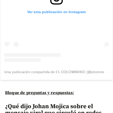
Ver esta publicación en Instagram
Una publicación compartida de EL COLOMBIANO (@elcolombiano_)
Bloque de preguntas y respuestas:
¿Qué dijo Johan Mojica sobre el
mensaje viral que circuló en redes