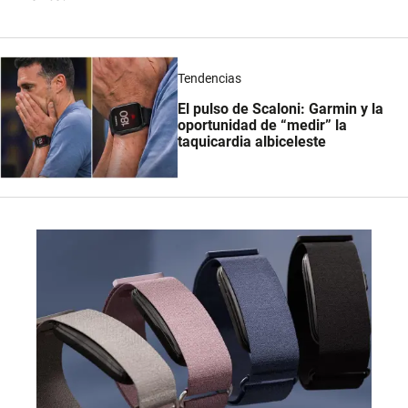
Tendencias
El pulso de Scaloni: Garmin y la
oportunidad de “medir” la
taquicardia albiceleste