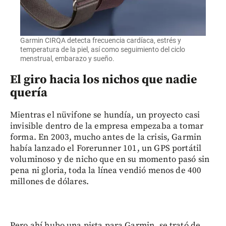
Garmin CIRQA detecta frecuencia cardíaca, estrés y
temperatura de la piel, así como seguimiento del ciclo
menstrual, embarazo y sueño.
El giro hacia los nichos que nadie
quería
Mientras el nüvifone se hundía, un proyecto casi
invisible dentro de la empresa empezaba a tomar
forma. En 2003, mucho antes de la crisis, Garmin
había lanzado el Forerunner 101, un GPS portátil
voluminoso y de nicho que en su momento pasó sin
pena ni gloria, toda la línea vendió menos de 400
millones de dólares.
Pero ahí hubo una pista para Garmin, se trató de