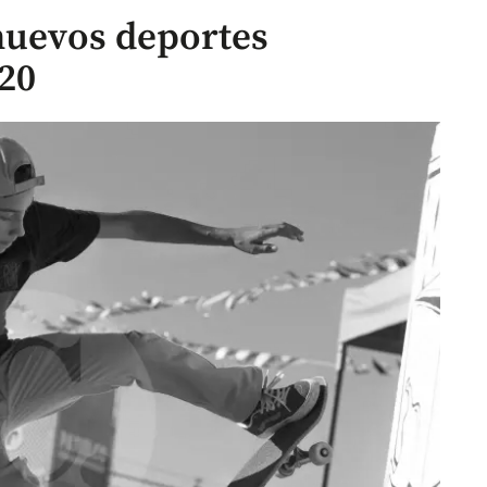
 nuevos deportes
20