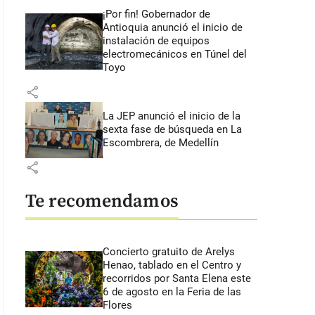
¡Por fin! Gobernador de
Antioquia anunció el inicio de
instalación de equipos
electromecánicos en Túnel del
Toyo
share
La JEP anunció el inicio de la
sexta fase de búsqueda en La
Escombrera, de Medellín
share
Te recomendamos
Concierto gratuito de Arelys
Henao, tablado en el Centro y
recorridos por Santa Elena este
6 de agosto en la Feria de las
Flores