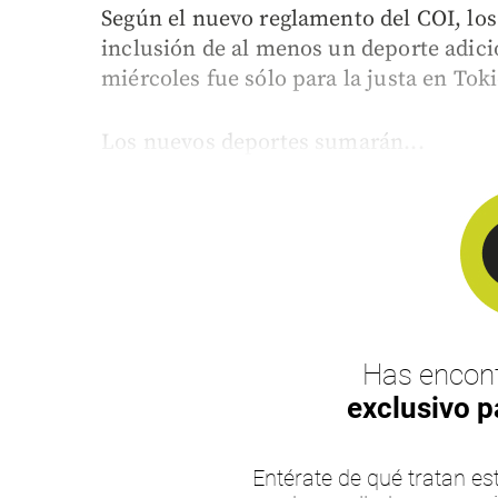
Según el nuevo reglamento del COI, los
inclusión de al menos un deporte adici
miércoles fue sólo para la justa en Toki
Los nuevos deportes sumarán...
Has encont
exclusivo p
Entérate de qué tratan 