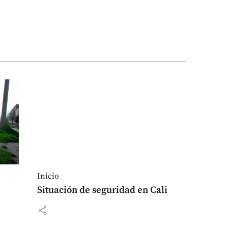
Inicio
Situación de seguridad en Cali
share