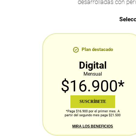
desarrolladas con per
Selecc
Plan destacado
Digital
Mensual
$16.900*
SUSCRÍBETE
*Paga $16.900 por el primer mes. A
partir del segundo mes paga $21.500
MIRA LOS BENEFICIOS