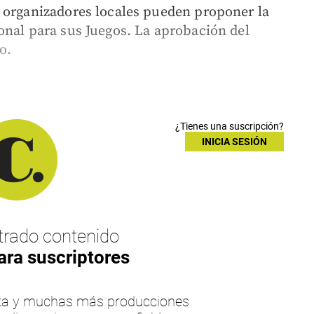
 organizadores locales pueden proponer la
onal para sus Juegos. La aprobación del
o.
¿Tienes una suscripción?
INICIA SESIÓN
rado contenido
ara suscriptores
esta y muchas más producciones