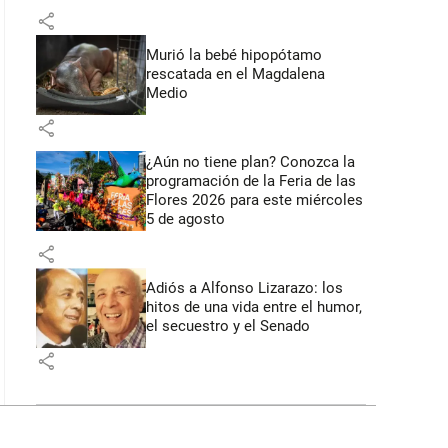
share
Murió la bebé hipopótamo
rescatada en el Magdalena
Medio
share
¿Aún no tiene plan? Conozca la
programación de la Feria de las
Flores 2026 para este miércoles
5 de agosto
share
Adiós a Alfonso Lizarazo: los
hitos de una vida entre el humor,
el secuestro y el Senado
share