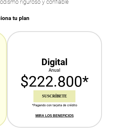
iodismo riguroso y confiable
iona tu plan
Digital
Anual
$222.800*
SUSCRÍBETE
*Pagando con tarjeta de crédito
MIRA LOS BENEFICIOS