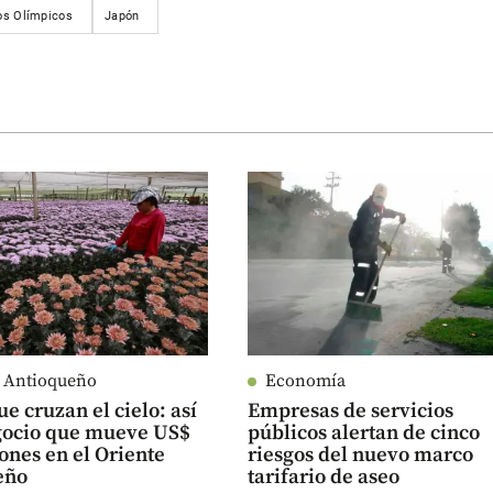
os Olímpicos
Japón
e Antioqueño
Economía
ue cruzan el cielo: así
Empresas de servicios
egocio que mueve US$
públicos alertan de cinco
ones en el Oriente
riesgos del nuevo marco
eño
tarifario de aseo