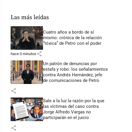
Las más leídas
Cuatro años a bordo de sí
mismo: crónica de la relación
“tóxica” de Petro con el poder
share
hace 0 minutos
Un patrón de denuncias por
estafa y robo: los señalamientos
contra Andrés Hernández, jefe
de comunicaciones de Petro
share
Sale a la luz la razón por la que
las víctimas del caso contra
Jorge Alfredo Vargas no
participarán en el juicio
share