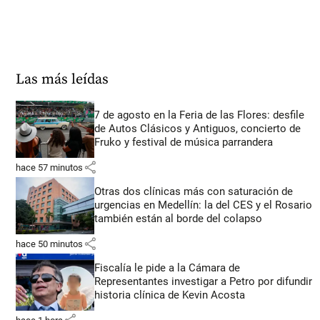
Las más leídas
7 de agosto en la Feria de las Flores: desfile
de Autos Clásicos y Antiguos, concierto de
Fruko y festival de música parrandera
share
hace 57 minutos
Otras dos clínicas más con saturación de
urgencias en Medellín: la del CES y el Rosario
también están al borde del colapso
share
hace 50 minutos
Fiscalía le pide a la Cámara de
Representantes investigar a Petro por difundir
historia clínica de Kevin Acosta