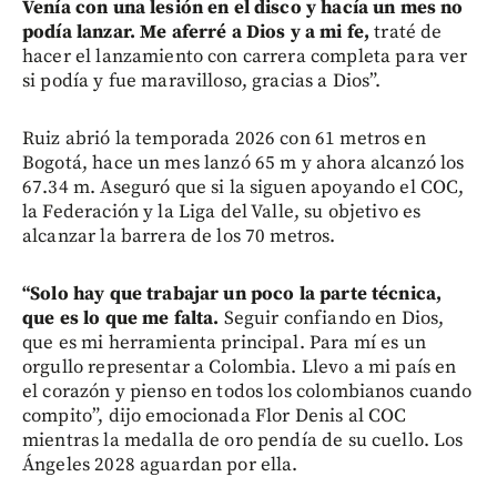
Venía con una lesión en el disco y hacía un mes no
podía lanzar. Me aferré a Dios y a mi fe,
traté de
hacer el lanzamiento con carrera completa para ver
si podía y fue maravilloso, gracias a Dios”.
Ruiz abrió la temporada 2026 con 61 metros en
Bogotá, hace un mes lanzó 65 m y ahora alcanzó los
67.34 m. Aseguró que si la siguen apoyando el COC,
la Federación y la Liga del Valle, su objetivo es
alcanzar la barrera de los 70 metros.
“Solo hay que trabajar un poco la parte técnica,
que es lo que me falta.
Seguir confiando en Dios,
que es mi herramienta principal. Para mí es un
orgullo representar a Colombia. Llevo a mi país en
el corazón y pienso en todos los colombianos cuando
compito”, dijo emocionada Flor Denis al COC
mientras la medalla de oro pendía de su cuello. Los
Ángeles 2028 aguardan por ella.