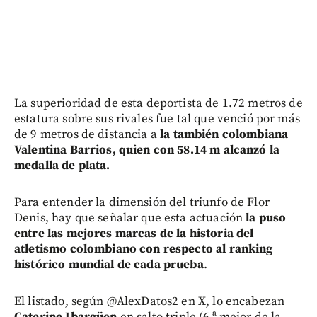
La superioridad de esta deportista de 1.72 metros de
estatura sobre sus rivales fue tal que venció por más
de 9 metros de distancia a
la también colombiana
Valentina Barrios, quien con 58.14 m alcanzó la
medalla de plata.
Para entender la dimensión del triunfo de Flor
Denis, hay que señalar que esta actuación
la puso
entre las mejores marcas de la historia del
atletismo colombiano con respecto al ranking
histórico mundial de cada prueba
.
El listado, según @AlexDatos2 en X, lo encabezan
Caterine Ibargüen
en salto triple (6.ª mejor de la