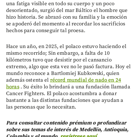
una fatiga visible en todo su cuerpo y un poco
desorientado, surgió del mar Báltico el hombre que
hizo historia. Se abrazó con su familia y la emoción
se apoderó del momento al recordar los sacrificios
hechos para conseguir tal proesa.
Hace un año, en 2025, el polaco estuvo haciendo el
mismo recorrido; Sin embargo, a falta de 10
kilómetros tuvo que desistir por el cansancio
extremo, algo que esta vez no le pasó factura. Hoy el
mundo reconoce a Bartlomiej Kubkowski, quien
además ostenta el
récord mundial de nado en 24
horas
. Su éxito lo brindará a una fundación llamada
Cancer Fighters. El polaco acostumbra a donar
bastante a las distintas fundaciones que ayudan a
las personas que lo necesitan.
Para consultar contenido prémium o profundizar
sobre sus temas de interés de Medellín, Antioquia,
Colombia y el mundo,
regístrese aquí
.