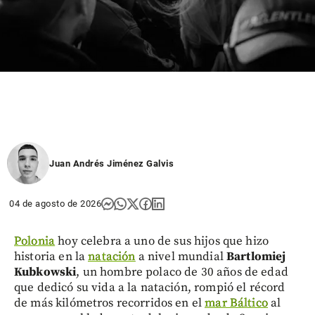
Juan Andrés Jiménez Galvis
04 de agosto de 2026
Polonia
hoy celebra a uno de sus hijos que hizo
historia en la
natación
a nivel mundial
Bartlomiej
Kubkowski
, un hombre polaco de 30 años de edad
que dedicó su vida a la natación, rompió el récord
de más kilómetros recorridos en el
mar Báltico
al