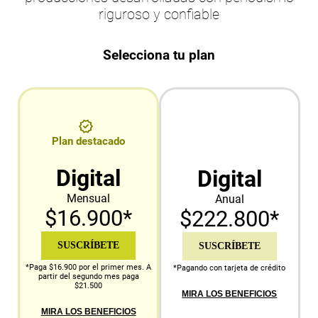
riguroso y confiable
Selecciona tu plan
Plan destacado
Digital
Digital
Mensual
Anual
$16.900*
$222.800*
SUSCRÍBETE
SUSCRÍBETE
*Paga $16.900 por el primer mes. A
*Pagando con tarjeta de crédito
partir del segundo mes paga
$21.500
MIRA LOS BENEFICIOS
MIRA LOS BENEFICIOS