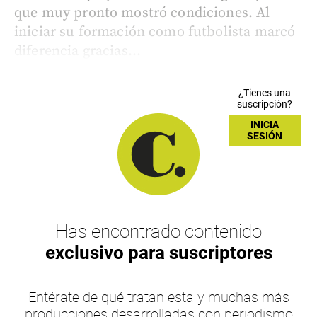
que muy pronto mostró condiciones. Al
iniciar su formación como futbolista marcó
diferencia gracias...
¿Tienes una
suscripción?
INICIA
SESIÓN
Has encontrado contenido
exclusivo para suscriptores
Entérate de qué tratan esta y muchas más
producciones desarrolladas con periodismo