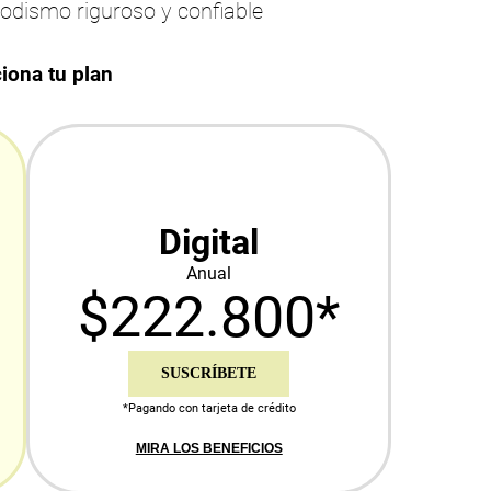
iodismo riguroso y confiable
iona tu plan
Digital
Anual
$222.800*
SUSCRÍBETE
*Pagando con tarjeta de crédito
MIRA LOS BENEFICIOS