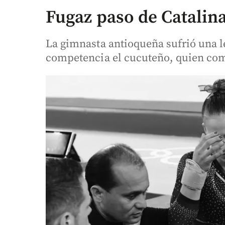
Fugaz paso de Catalin
La gimnasta antioqueña sufrió una l
competencia el cucuteño, quien com