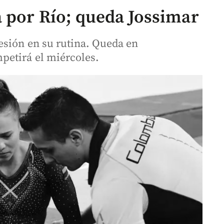
a por Río; queda Jossimar
esión en su rutina. Queda en
petirá el miércoles.