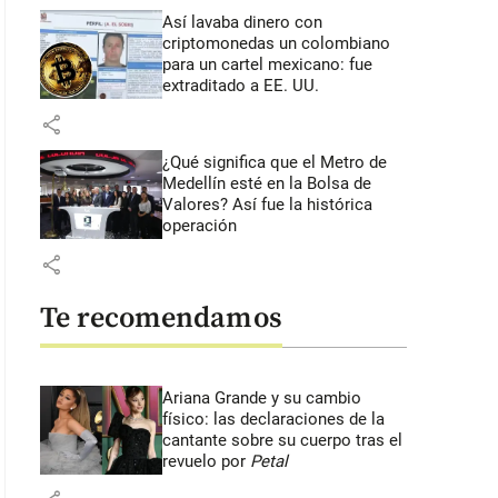
Así lavaba dinero con
criptomonedas
un colombiano
para un cartel mexicano: fue
extraditado a EE. UU.
share
¿Qué significa que el Metro de
Medellín esté en la Bolsa de
Valores? Así fue la histórica
operación
share
Te recomendamos
Ariana Grande y su cambio
físico: las declaraciones de la
cantante sobre su cuerpo tras el
revuelo por
Petal