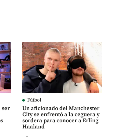
Fútbol
 ser
Un aficionado del Manchester
City se enfrentó a la ceguera y
os
sordera para conocer a Erling
Haaland