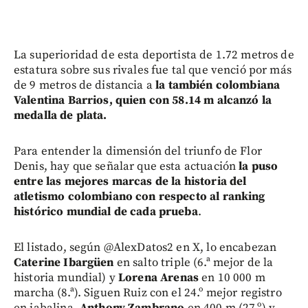
La superioridad de esta deportista de 1.72 metros de
estatura sobre sus rivales fue tal que venció por más
de 9 metros de distancia a
la también colombiana
Valentina Barrios, quien con 58.14 m alcanzó la
medalla de plata.
Para entender la dimensión del triunfo de Flor
Denis, hay que señalar que esta actuación
la puso
entre las mejores marcas de la historia del
atletismo colombiano con respecto al ranking
histórico mundial de cada prueba
.
El listado, según @AlexDatos2 en X, lo encabezan
Caterine Ibargüen
en salto triple (6.ª mejor de la
historia mundial) y
Lorena Arenas
en 10 000 m
marcha (8.ª). Siguen Ruiz con el 24.º mejor registro
en jabalina,
Anthony Zambrano
en 400 m (27.º) y