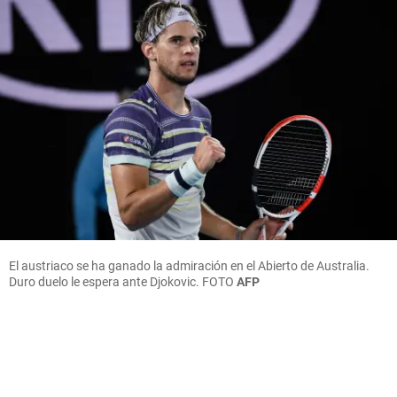
El austriaco se ha ganado la admiración en el Abierto de Australia.
Duro duelo le espera ante Djokovic.
FOTO
AFP