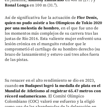
Ronal Longa
en 100 m (31.º).
Así de significativa fue la actuación de
Flor Denis,
quien no pudo asistir a los Olímpicos de Tokio 2020
por una molestia de hombro
, en el que fue uno de
los momentos más complejos de su carrera tras las
justas de Río 2016. Esta valiente mujer enfrentó una
lesión crónica en el manguito rotador que le
comprometió el cartílago de su hombro derecho (su
brazo de lanzamiento) y estuvo casi tres años fuera
de las pistas.
Su renacer en el alto rendimiento se dio en 2023,
cuando
en Budapest logró la medalla de plata en el
Mundial de Atletismo al registrar 65.47 metros con
récord sudamericano
. El Comité Olímpico
Colombiano (COC) valoró ese esfuerzo y la eligió
como una de las abanderadas de la delegación en