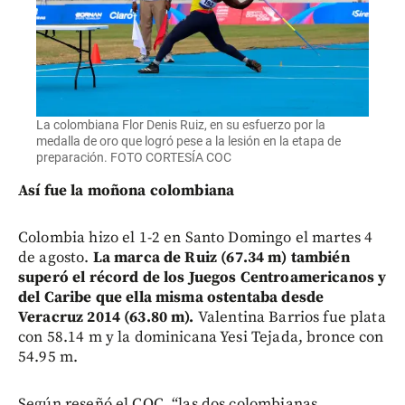
La colombiana Flor Denis Ruiz, en su esfuerzo por la
medalla de oro que logró pese a la lesión en la etapa de
preparación. FOTO CORTESÍA COC
Así fue la moñona colombiana
Colombia hizo el 1-2 en Santo Domingo el martes 4
de agosto.
La marca de Ruiz (67.34 m) también
superó el récord de los Juegos Centroamericanos y
del Caribe que ella misma ostentaba desde
Veracruz 2014 (63.80 m).
Valentina Barrios fue plata
con 58.14 m y la dominicana Yesi Tejada, bronce con
54.95 m.
Según reseñó el COC, “las dos colombianas