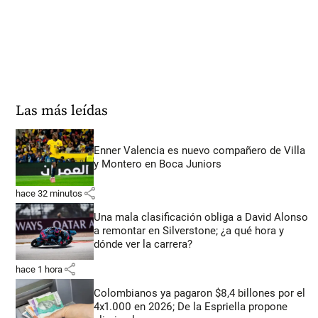
Las más leídas
Enner Valencia es nuevo compañero de Villa
y Montero en Boca Juniors
share
hace 32 minutos
Una mala clasificación obliga a David Alonso
a remontar en Silverstone; ¿a qué hora y
dónde ver la carrera?
share
hace 1 hora
Colombianos ya pagaron $8,4 billones por el
4x1.000 en 2026; De la Espriella propone