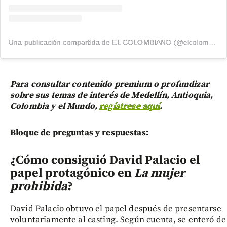
Una publicación compartida de EL COLOMBIANO (@elcolombiano_)
Para consultar contenido premium o profundizar
sobre sus temas de interés de Medellín, Antioquia,
Colombia y el Mundo,
regístrese aquí
.
Bloque de preguntas y respuestas:
¿Cómo consiguió David Palacio el
papel protagónico en
La mujer
prohibida
?
David Palacio obtuvo el papel después de presentarse
voluntariamente al casting. Según cuenta, se enteró de