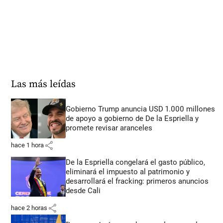
Las más leídas
Gobierno Trump anuncia USD 1.000 millones
de apoyo a gobierno de De la Espriella y
promete revisar aranceles
share
hace 1 hora
De la Espriella congelará el gasto público,
eliminará el impuesto al patrimonio y
desarrollará el fracking: primeros anuncios
desde Cali
share
hace 2 horas