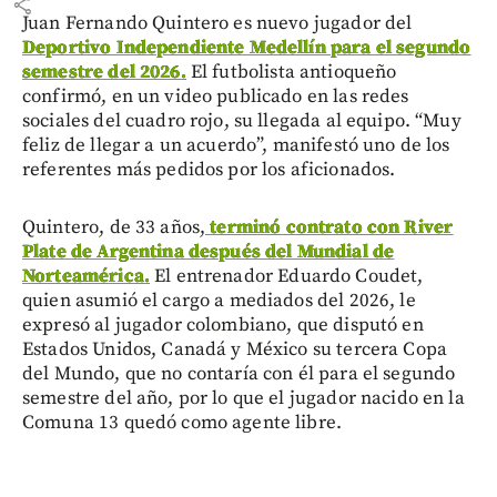
share
Juan Fernando Quintero es nuevo jugador del
Deportivo Independiente Medellín para el segundo
semestre del 2026.
El futbolista antioqueño
confirmó, en un video publicado en las redes
sociales del cuadro rojo, su llegada al equipo. “Muy
feliz de llegar a un acuerdo”, manifestó uno de los
referentes más pedidos por los aficionados.
Quintero, de 33 años,
terminó contrato con River
Plate de Argentina después del Mundial de
Norteamérica.
El entrenador Eduardo Coudet,
quien asumió el cargo a mediados del 2026, le
expresó al jugador colombiano, que disputó en
Estados Unidos, Canadá y México su tercera Copa
del Mundo, que no contaría con él para el segundo
semestre del año, por lo que el jugador nacido en la
Comuna 13 quedó como agente libre.