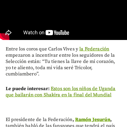
Entre los coros que Carlos Vives y
la Federación
empezaron a incentivar entre los seguidores de la
Selección están: “Tu tienes la llave de mi corazón,
yo te aliento, toda mi vida seré Tricolor,
cumbiambero”.
Le puede interesar:
Estos son los niños de Uganda
que bailarán con Shakira en la final del Mundial
El presidente de la Federación
,
Ramón Jesurún
,
también habló de las fanszones que tendrá el país