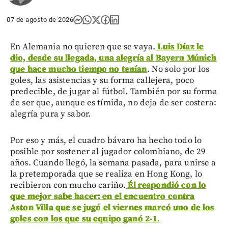
07 de agosto de 2026
En Alemania no quieren que se vaya.
Luis Díaz le
dio, desde su llegada, una alegría al Bayern Múnich
que hace mucho tiempo no tenían
. No solo por los
goles, las asistencias y su forma callejera, poco
predecible, de jugar al fútbol. También por su forma
de ser que, aunque es tímida, no deja de ser costera:
alegría pura y sabor.
Por eso y más, el cuadro bávaro ha hecho todo lo
posible por sostener al jugador colombiano, de 29
años. Cuando llegó, la semana pasada, para unirse a
la pretemporada que se realiza en Hong Kong, lo
recibieron con mucho cariño.
Él respondió con lo
que mejor sabe hacer: en el encuentro contra
Aston Villa que se jugó el viernes marcó uno de los
goles con los que su equipo ganó 2-1.