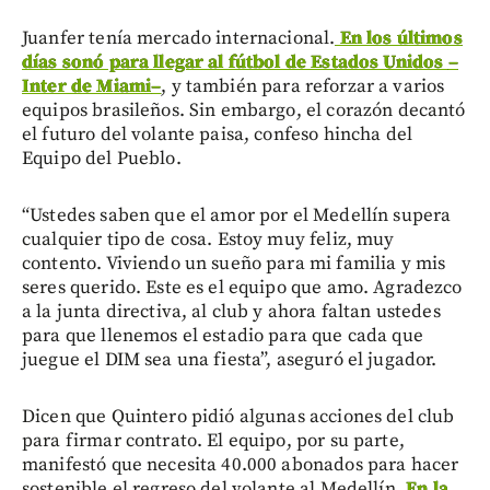
Juanfer tenía mercado internacional.
En los últimos
días sonó para llegar al fútbol de Estados Unidos
–
Inter de Miami
–
, y también para reforzar a varios
equipos brasileños. Sin embargo, el corazón decantó
el futuro del volante paisa, confeso hincha del
Equipo del Pueblo.
“Ustedes saben que el amor por el Medellín supera
cualquier tipo de cosa. Estoy muy feliz, muy
contento. Viviendo un sueño para mi familia y mis
seres querido. Este es el equipo que amo. Agradezco
a la junta directiva, al club y ahora faltan ustedes
para que llenemos el estadio para que cada que
juegue el DIM sea una fiesta”, aseguró el jugador.
Dicen que Quintero pidió algunas acciones del club
para firmar contrato. El equipo, por su parte,
manifestó que necesita 40.000 abonados para hacer
sostenible el regreso del volante al Medellín.
En la