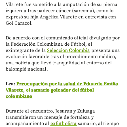
Vilarete fue sometido a la amputación de su pierna
izquierda tras padecer cáncer (sarcoma), como lo
expresó su hija Angélica Vilarete en entrevista con
Gol Caracol.
De acuerdo con el comunicado oficial divulgado por
la Federación Colombiana de Fútbol, el
exintegrante de la
Selección Colombia
presenta una
evolución favorable tras el procedimiento médico,
una noticia que llevó tranquilidad al entorno del
balompié nacional.
Lea:
Preocupación por la salud de Eduardo Emilio
Vilarete, el samario goleador del fútbol
colombiano
Durante el encuentro, Jesurun y Zuluaga
transmitieron un mensaje de fortaleza y
acompañamiento al
exfutbolista
samario, al tiempo