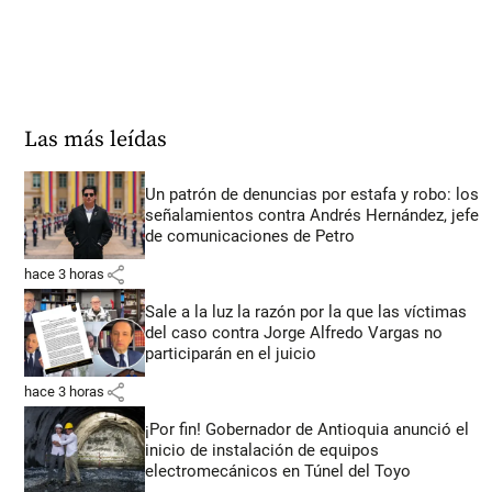
Las más leídas
Un patrón de denuncias por estafa y robo: los
señalamientos contra Andrés Hernández, jefe
de comunicaciones de Petro
share
hace 3 horas
Sale a la luz la razón por la que las víctimas
del caso contra Jorge Alfredo Vargas no
participarán en el juicio
share
hace 3 horas
¡Por fin! Gobernador de Antioquia anunció el
inicio de instalación de equipos
electromecánicos en Túnel del Toyo