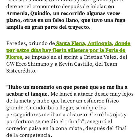
detener el cronómetro después de iniciar,
en
Armenia, Quindío, un recorrido algunas veces
plano, otras en un falso llano, que tuvo una fuga
amplia en gran parte del trayecto.
Paredes, oriundo de
Santa Elena, Antioquia, donde
por estos días hay fiesta silletera por la Feria de
Flores,
se impuso en el sprint a Cristian Vélez, del
GW Erco Shimano y a Kevin Castillo, del Team
Sistecrédito.
“
Hubo un momento en que pensé que se me iba a
acabar el tanque.
Me lancé a atacar desde muy lejos
de la meta y hubo que hacer un esfuerzo físico
grande. Cuando iba a llegar, sentí que los
perseguidores me iban a alcanzar. Cerré los ojos y
por fortuna se me dio el triunfo”; aseguró el
corredor paisa en la zona mixta, después del final
de la competencia.