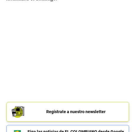
Regístrate a nuestro newsletter
Siga las noticias de EL COLOMBIANO desde Google