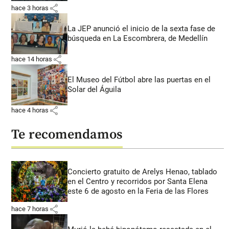
share
hace 3 horas
La JEP anunció el inicio de la sexta fase de
búsqueda en La Escombrera, de Medellín
share
hace 14 horas
El Museo del Fútbol abre las puertas en el
Solar del Águila
share
hace 4 horas
Te recomendamos
Concierto gratuito de Arelys Henao, tablado
en el Centro y recorridos por Santa Elena
este 6 de agosto en la Feria de las Flores
share
hace 7 horas