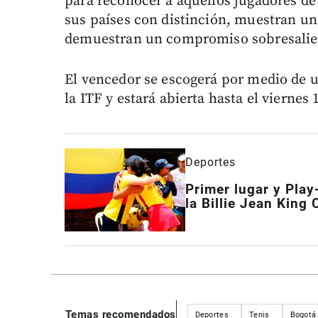
para reconocer a aquellos jugadores de 
sus países con distinción, muestran un
demuestran un compromiso sobresalient
El vencedor se escogerá por medio de u
la ITF y estará abierta hasta el viernes
Deportes
Primer lugar y Play
la Billie Jean King 
Temas recomendados
Deportes
Tenis
Bogotá