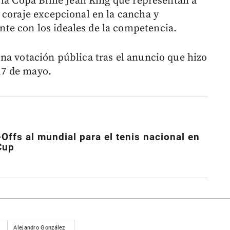
la Copa Billie Jean King que representan a
 coraje excepcional en la cancha y
e con los ideales de la competencia.
na votación pública tras el anuncio que hizo
 17 de mayo.
-Offs al mundial para el tenis nacional en
Cup
Alejandro González