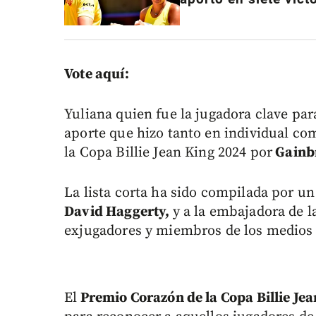
Vote aquí:
Yuliana quien fue la jugadora clave par
aporte que hizo tanto en individual co
la Copa Billie Jean King 2024 por
Gainbr
La lista corta ha sido compilada por un
David Haggerty,
y a la embajadora de l
exjugadores y miembros de los medios
El
Premio Corazón de la Copa Billie Jea