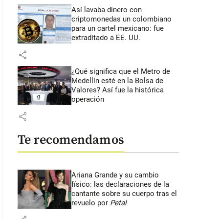
Así lavaba dinero con
criptomonedas
un colombiano
para un cartel mexicano: fue
extraditado a EE. UU.
share
¿Qué significa que el Metro de
Medellín esté en la Bolsa de
Valores? Así fue la histórica
operación
share
Te recomendamos
Ariana Grande y su cambio
físico: las declaraciones de la
cantante sobre su cuerpo tras el
revuelo por
Petal