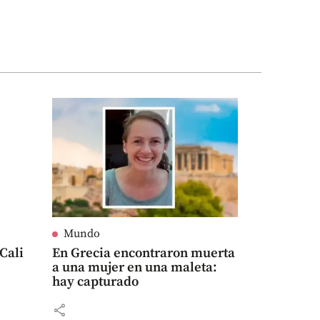
Mundo
Cali
En Grecia encontraron muerta
a una mujer en una maleta:
hay capturado
share