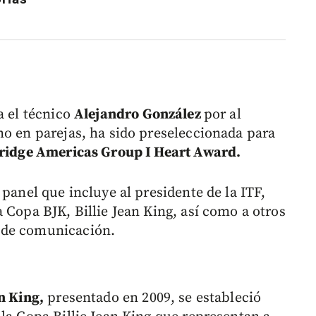
a el técnico
Alejandro González
por al
mo en parejas, ha sido preseleccionada para
idge Americas Group I Heart Award.
 panel que incluye al presidente de la ITF,
a Copa BJK, Billie Jean King, así como a otros
 de comunicación.
n King,
presentado en 2009, se estableció