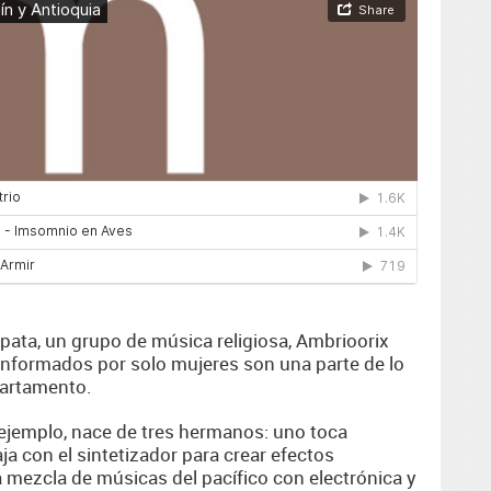
apata, un grupo de música religiosa, Ambrioorix
onformados por solo mujeres son una parte de lo
partamento.
 ejemplo, nace de tres hermanos: uno toca
ja con el sintetizador para crear efectos
 mezcla de músicas del pacífico con electrónica y