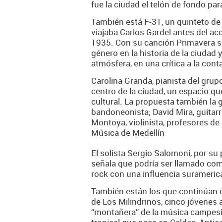
fue la ciudad el telón de fondo par
También está F-31, un quinteto de
viajaba Carlos Gardel antes del ac
1935. Con su canción
Primavera 
género en la historia de la ciudad
atmósfera, en una crítica a la cont
Carolina Granda, pianista del grup
centro de la ciudad, un espacio qu
cultural. La propuesta también la
bandoneonista; David Mira, guitarri
Montoya, violinista, profesores de
Música de Medellín
El solista Sergio Salomoni, por su
señala que podría ser llamado como
rock con una influencia surameric
También están los que continúan co
de Los Milindrinos, cinco jóvenes
“montañera” de la música campesin