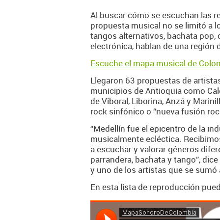
Al buscar cómo se escuchan las re
propuesta musical no se limitó a l
tangos alternativos, bachata pop, 
electrónica, hablan de una región d
Escuche el mapa musical de Colo
Llegaron 63 propuestas de artistas
municipios de Antioquia como Cald
de Viboral, Liborina, Anzá y Marini
rock sinfónico o “nueva fusión roc
“Medellín fue el epicentro de la in
musicalmente ecléctica. Recibim
a escuchar y valorar géneros difer
parrandera, bachata y tango”, dic
y uno de los artistas que se sumó 
En esta lista de reproducción pue