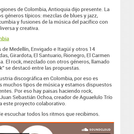
giones de Colombia, Antioquia dijo presente. La
os géneros típicos: mezclas de blues y jazz,
cumbia y fusiones de la música del pacífico con
iversa y creativa.
mbia
 de Medellín, Envigado e Itagüí y otros 14
as, Girardota, El Santuario, Rionegro, El Carmen
lla. El rock, mezclado con otros géneros, llamado
k” se destacó entre las propuestas.
dustria discográfica en Colombia, por eso es
os muchos tipos de música y estamos dispuestos
entes. Por eso hay paisas haciendo rock,
e Juan Sebastián Ochoa, creador de Aguaelulo Trío
a este proyecto colaborativo.
de escuchar todos los ritmos que recibimos.