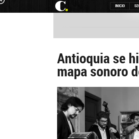
INICIO
SE
Antioquia se hi
mapa sonoro d