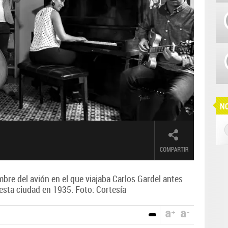
NO
bre del avión en el que viajaba Carlos Gardel antes
 esta ciudad en 1935. Foto: Cortesía