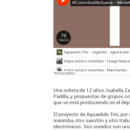
Una solista de 12 años, Isabella Z
Padilla, y propuestas de grupos c
que se está produciendo en el de
El proyecto de Aguaelulo Trío, por
marimba, otro saxofón y otro traba
electrónicos. Sus sonidos son una