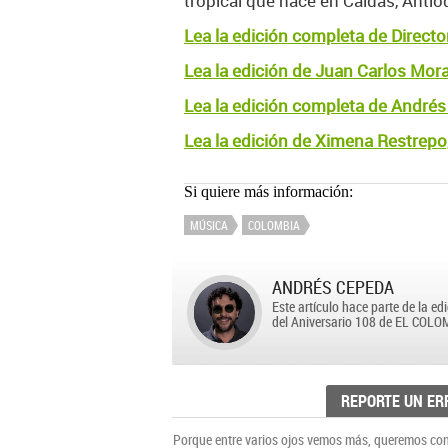
tropical que nace en Caldas, Antio
Lea la edición completa de Directo
Lea la edición de Juan Carlos Mor
Lea la edición completa de André
Lea la edición de Ximena Restrepo,
Si quiere más información:
MÚSICA
COLOMBIA
ANDRÉS CEPEDA
Este artículo hace parte de la e
del Aniversario 108 de EL COL
REPORTE UN ER
Porque entre varios ojos vemos más, queremos cons