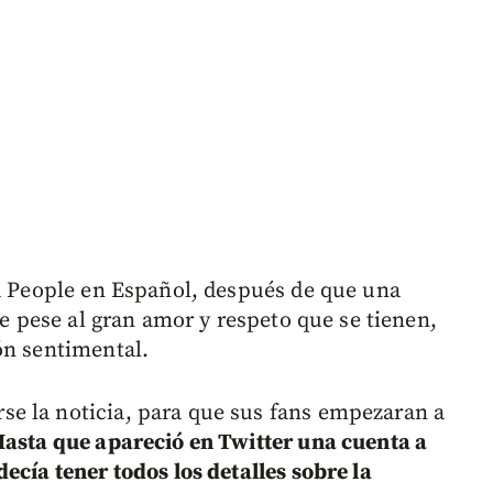
ta People en Español, después de que una
ue pese al gran amor y respeto que se tienen,
ón sentimental.
e la noticia, para que sus fans empezaran a
asta que apareció en Twitter una cuenta a
ecía tener todos los detalles sobre la