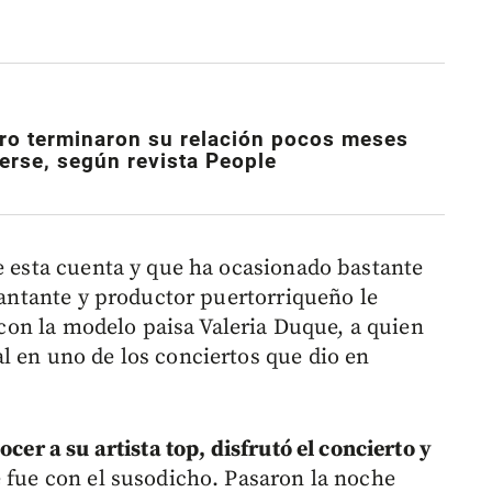
ro terminaron su relación pocos meses
rse, según revista People
de esta cuenta y que ha ocasionado bastante
 cantante y productor puertorriqueño le
, con la modelo paisa Valeria Duque, a quien
l en uno de los conciertos que dio en
ocer a su artista top, disfrutó el concierto y
se fue con el susodicho. Pasaron la noche