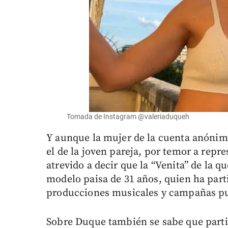
Tomada de Instagram @valeriaduqueh
Y aunque la mujer de la cuenta anónim
el de la joven pareja, por temor a repr
atrevido a decir que la “Venita” de la q
modelo paisa de 31 años, quien ha part
producciones musicales y campañas pub
Sobre Duque también se sabe que parti