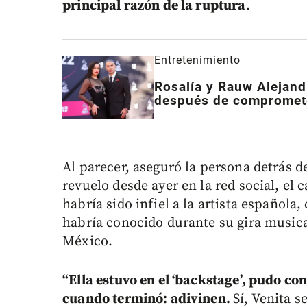
principal razón de la ruptura.
Entretenimiento
Rosalía y Rauw Alejand
después de compromete
Al parecer, aseguró la persona detrás 
revuelo desde ayer en la red social, el
habría sido infiel a la artista española
habría conocido durante su gira musica
México.
“Ella estuvo en el ‘backstage’, pudo con
cuando terminó: adivinen.
Sí, Venita 