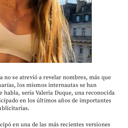
a no se atrevió a revelar nombres, más que
esarías, los mismos internautas se han
ue habla, sería Valeria Duque, una reconocida
icipado en los últimos años de importantes
licitarias.
cipó en una de las más recientes versiones