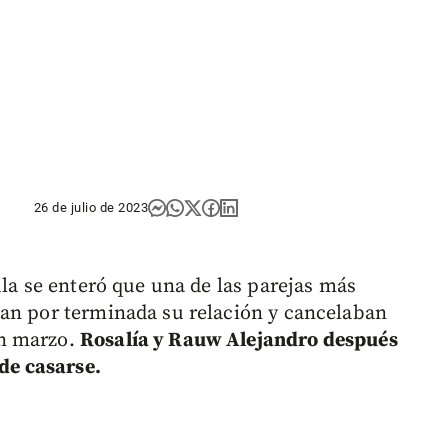
26 de julio de 2023
ula se enteró que una de las parejas más
ban por terminada su relación y cancelaban
en marzo.
Rosalía y Rauw Alejandro después
 de casarse.