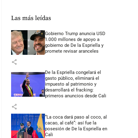
Las más leídas
Gobierno Trump anuncia USD
1.000 millones de apoyo a
gobierno de De la Espriella y
promete revisar aranceles
share
De la Espriella congelará el
gasto público, eliminará el
impuesto al patrimonio y
desarrollará el fracking:
primeros anuncios desde Cali
share
“La coca dará paso al coco, al
cacao, al café”: así fue la
posesión de De la Espriella en
Cali