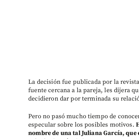
La decisión fue publicada por la revis
fuente cercana a la pareja, les dijera q
decidieron dar por terminada su relaci
Pero no pasó mucho tiempo de conocers
especular sobre los posibles motivos.
H
nombre de una tal Juliana García, que d