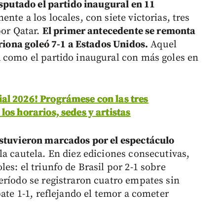
isputado el partido inaugural en 11
nte a los locales, con siete victorias, tres
por Qatar.
El primer antecedente se remonta
triona goleó 7-1 a Estados Unidos.
Aquel
 como el partido inaugural con más goles en
ial 2026! Prográmese con las tres
os horarios, sedes y artistas
estuvieron marcados por el espectáculo
a cautela. En diez ediciones consecutivas,
es: el triunfo de Brasil por 2-1 sobre
eríodo se registraron cuatro empates sin
pate 1-1, reflejando el temor a cometer