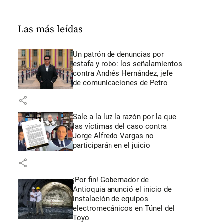
Las más leídas
Un patrón de denuncias por
estafa y robo: los señalamientos
contra Andrés Hernández, jefe
de comunicaciones de Petro
share
Sale a la luz la razón por la que
las víctimas del caso contra
Jorge Alfredo Vargas no
participarán en el juicio
share
¡Por fin! Gobernador de
Antioquia anunció el inicio de
instalación de equipos
electromecánicos en Túnel del
Toyo