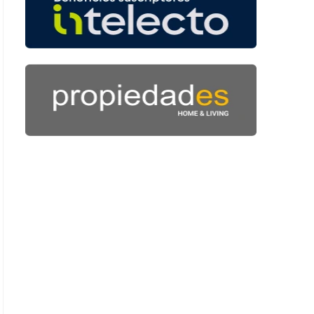
 53 segundos