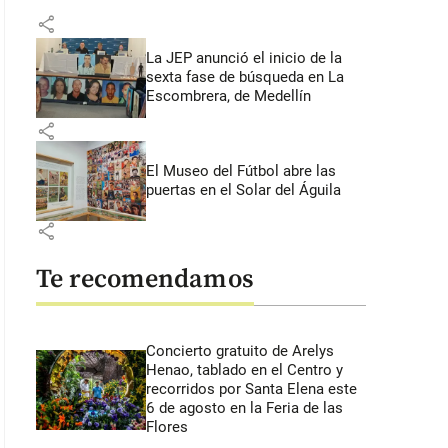
share
La JEP anunció el inicio de la
sexta fase de búsqueda en La
Escombrera, de Medellín
share
El Museo del Fútbol abre las
puertas en el Solar del Águila
share
Te recomendamos
Concierto gratuito de Arelys
Henao, tablado en el Centro y
recorridos por Santa Elena este
6 de agosto en la Feria de las
Flores