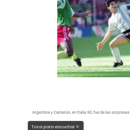
Argentina y Camerún, en Italia 90, fue de las sorpre
×
Toca para escuchar