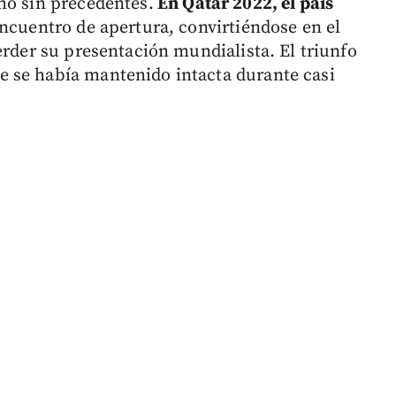
ho sin precedentes.
En Qatar 2022, el país
ncuentro de apertura, convirtiéndose en el
erder su presentación mundialista. El triunfo
 se había mantenido intacta durante casi