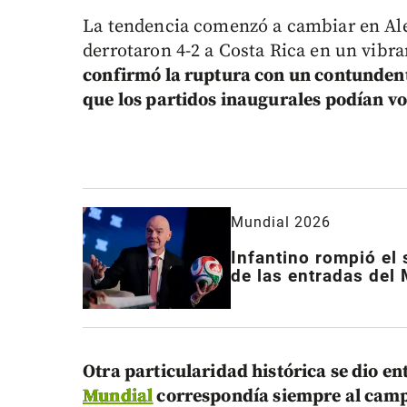
La tendencia comenzó a cambiar en Ale
derrotaron 4-2 a Costa Rica en un vibr
confirmó la ruptura con un contunden
que los partidos inaugurales podían vo
Mundial 2026
Infantino rompió el s
de las entradas del
Otra particularidad histórica se dio en
Mundial
correspondía siempre al camp