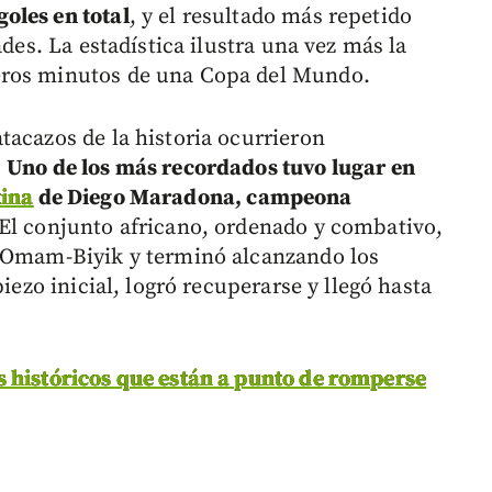
oles en total
, y el resultado más repetido
ades. La estadística ilustra una vez más la
eros minutos de una Copa del Mundo.
tacazos de la historia ocurrieron
.
Uno de los más recordados tuvo lugar en
ina
de Diego Maradona, campeona
 El conjunto africano, ordenado y combativo,
s Omam-Biyik y terminó alcanzando los
piezo inicial, logró recuperarse y llegó hasta
s históricos que están a punto de romperse