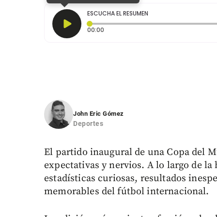
ESCUCHA EL RESUMEN
Tiempo transcurrido: 0 segundos
00:00
John Eric Gómez
Deportes
El partido inaugural de una Copa del 
expectativas y nervios. A lo largo de la
estadísticas curiosas, resultados inesp
memorables del fútbol internacional.