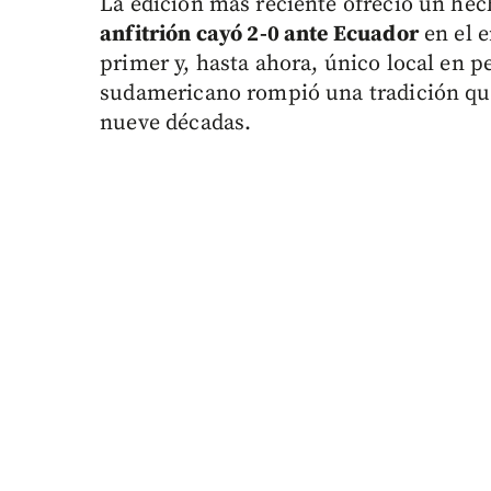
La edición más reciente ofreció un hec
anfitrión cayó 2-0 ante Ecuador
en el e
primer y, hasta ahora, único local en p
sudamericano rompió una tradición que
nueve décadas.