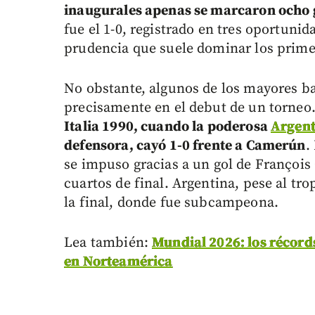
inaugurales apenas se marcaron ocho g
fue el 1-0, registrado en tres oportunid
prudencia que suele dominar los prim
No obstante, algunos de los mayores ba
precisamente en el debut de un torneo
Italia 1990, cuando la poderosa
Argent
defensora, cayó 1-0 frente a Camerún
.
se impuso gracias a un gol de Françoi
cuartos de final. Argentina, pese al tro
la final, donde fue subcampeona.
Lea también:
Mundial 2026: los récord
en Norteamérica