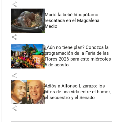
share
Murió la bebé hipopótamo
rescatada en el Magdalena
Medio
share
¿Aún no tiene plan? Conozca la
programación de la Feria de las
Flores 2026 para este miércoles
5 de agosto
share
Adiós a Alfonso Lizarazo: los
hitos de una vida entre el humor,
el secuestro y el Senado
share