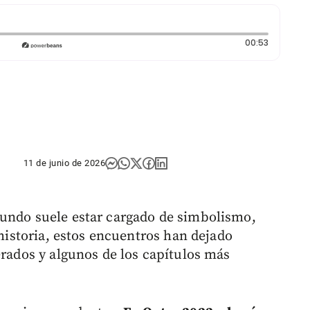
Duración:
00:53
11 de junio de 2026
Mundo suele estar cargado de simbolismo,
 historia, estos encuentros han dejado
erados y algunos de los capítulos más