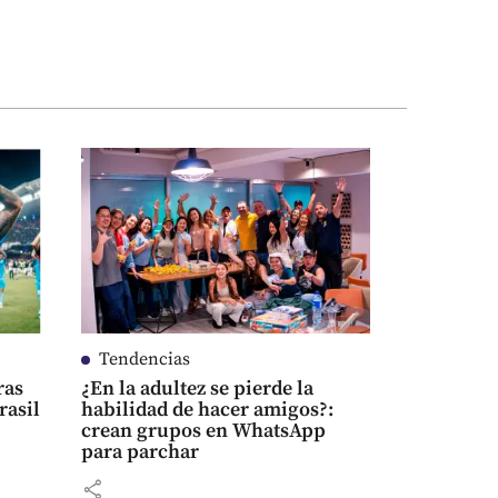
Tendencias
ras
¿En la adultez se pierde la
rasil
habilidad de hacer amigos?:
crean grupos en WhatsApp
para parchar
share