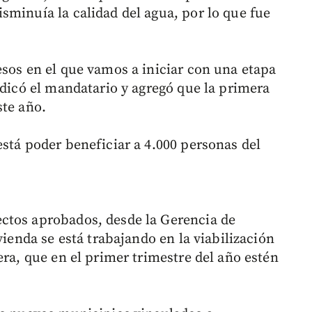
sminuía la calidad del agua, por lo que fue
esos en el que vamos a iniciar con una etapa
ndicó el mandatario y agregó que la primera
ste año.
stá poder beneficiar a 4.000 personas del
ctos aprobados, desde la Gerencia de
vienda se está trabajando en la viabilización
era, que en el primer trimestre del año estén