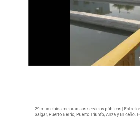
29 municipios mejoran sus servicios públicos | Entre l
Salgar, Puerto Berrío, Puerto Triunfo, Anzá y Briceño