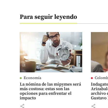
Para seguir leyendo
Economía
Colomb
La nómina de las mipymes será
Indagato
más costosa: estas son las
Arizabal
opciones para enfrentar el
archivo 
impacto
Gustavo 
share
share