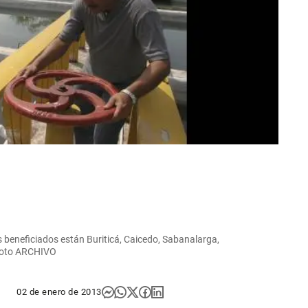
os beneficiados están Buriticá, Caicedo, Sabanalarga,
. Foto ARCHIVO
02 de enero de 2013