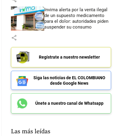
Invima alerta por la venta ilegal
de un supuesto medicamento
para el dolor: autoridades piden
suspender su consumo
share
Regístrate a nuestro newsletter
Siga las noticias de EL COLOMBIANO
desde Google News
Únete a nuestro canal de Whatsapp
Las más leídas