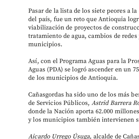
Pasar de la lista de los siete peores a l
del país, fue un reto que Antioquia logr
viabilización de proyectos de construcc
tratamiento de agua, cambios de redes 
municipios.
Así, con el Programa Aguas para la Pro
Aguas (PDA) se logró ascender en un 75
de los municipios de Antioquia.
Cañasgordas ha sido uno de los más ben
de Servicios Públicos,
Astrid Barrera R
donde la Nación aporta 62.000 millones
y los municipios también intervienen 
Aicardo Urrego Úsuga,
alcalde de Caña