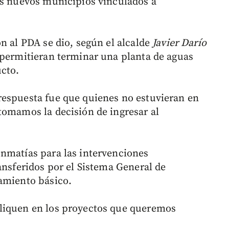
os nuevos municipios vinculados a
n al PDA se dio, según el alcalde
Javier Darío
s permitieran terminar una planta de aguas
ucto.
respuesta fue que quienes no estuvieran en
tomamos la decisión de ingresar al
nmatías para las intervenciones
ansferidos por el Sistema General de
amiento básico.
liquen en los proyectos que queremos