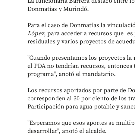
La funcionaria Barrera destacó entre l
Donmatías y Murindó.
Para el caso de Donmatías la vinculació
López
, para acceder a recursos que le
residuales y varios proyectos de acued
"Cuando presentamos los proyectos la 
el PDA no tendrían recursos, entonces 
programa", anotó el mandatario.
Los recursos aportados por parte de Do
corresponden al 30 por ciento de los tr
Participación para agua potable y sane
"Esperamos que esos aportes se multip
desarrollar", anotó el alcalde.