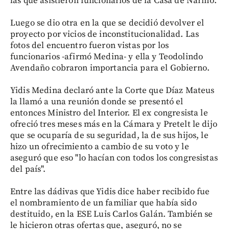
las que asistieron funcionarios de la Casa de Nariño.
Luego se dio otra en la que se decidió devolver el
proyecto por vicios de inconstitucionalidad. Las
fotos del encuentro fueron vistas por los
funcionarios -afirmó Medina- y ella y Teodolindo
Avendaño cobraron importancia para el Gobierno.
Yidis Medina declaró ante la Corte que Díaz Mateus
la llamó a una reunión donde se presentó el
entonces Ministro del Interior. El ex congresista le
ofreció tres meses más en la Cámara y Pretelt le dijo
que se ocuparía de su seguridad, la de sus hijos, le
hizo un ofrecimiento a cambio de su voto y le
aseguró que eso "lo hacían con todos los congresistas
del país".
Entre las dádivas que Yidis dice haber recibido fue
el nombramiento de un familiar que había sido
destituido, en la ESE Luis Carlos Galán. También se
le hicieron otras ofertas que, aseguró, no se