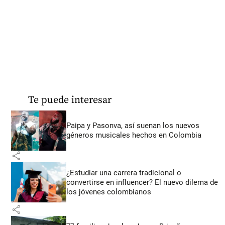
Te puede interesar
Paipa y Pasonva, así suenan los nuevos
géneros musicales hechos en Colombia
share
¿Estudiar una carrera tradicional o
convertirse en influencer? El nuevo dilema de
los jóvenes colombianos
share