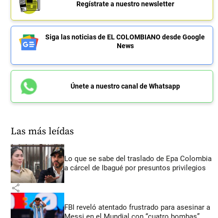
Regístrate a nuestro newsletter
Siga las noticias de EL COLOMBIANO desde Google
News
Únete a nuestro canal de Whatsapp
Las más leídas
Lo que se sabe del traslado de Epa Colombia
a cárcel de Ibagué por presuntos privilegios
share
FBI reveló atentado frustrado para asesinar a
Messi en el Mundial con “cuatro bombas”