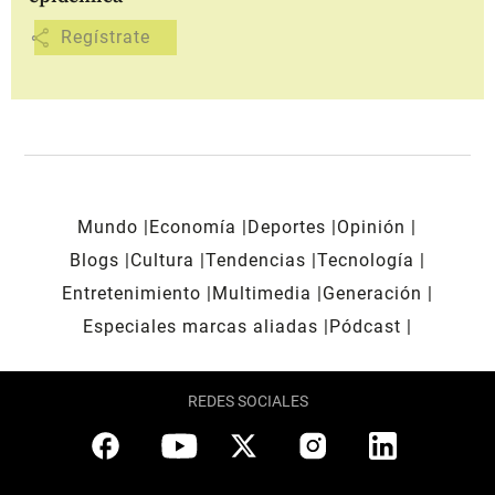
share
Mundo
Economía
Deportes
Opinión
Blogs
Cultura
Tendencias
Tecnología
Entretenimiento
Multimedia
Generación
Especiales marcas aliadas
Pódcast
REDES SOCIALES