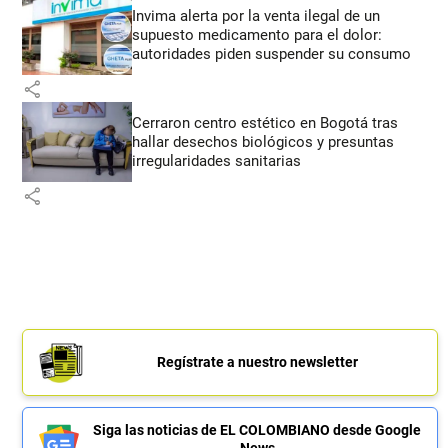
Invima alerta por la venta ilegal de un
supuesto medicamento para el dolor:
autoridades piden suspender su consumo
share
Cerraron centro estético en Bogotá tras
hallar desechos biológicos y presuntas
irregularidades sanitarias
share
Regístrate a nuestro newsletter
Siga las noticias de EL COLOMBIANO desde Google
News