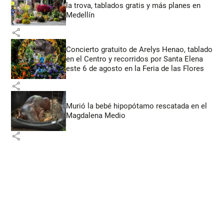
la trova, tablados gratis y más planes en
Medellín
share
Concierto gratuito de Arelys Henao, tablado
en el Centro y recorridos por Santa Elena
este 6 de agosto en la Feria de las Flores
share
Murió la bebé hipopótamo rescatada en el
Magdalena Medio
share