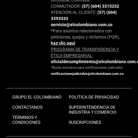
CONMUTADOR:
(57) (604) 3315252
ATENCIÓN AL CLIENTE:
(57) (604)
3393333
servicio@elcolombiano.com.co
*Para asuntos relacionados con
peticiones, quejas y reclamos (PQR),
haz clic aquí
PROGRAMA DE TRANSPARENCIA Y
ÉTICA EMPRESARIAL:
oficialdecumplimiento@elcolombiano.com.
*Buzón exclusivo para notificaciones judiciales:
notificacionesjudiciales@elcolombiano.com.co
GRUPO EL COLOMBIANO
POLÍTICA DE PRIVACIDAD
CONTÁCTANOS
SUPERINTENDENCIA DE
INDUSTRIA Y COMERCIO
TÉRMINOS Y
CONDICIONES
SUSCRIPCIONES