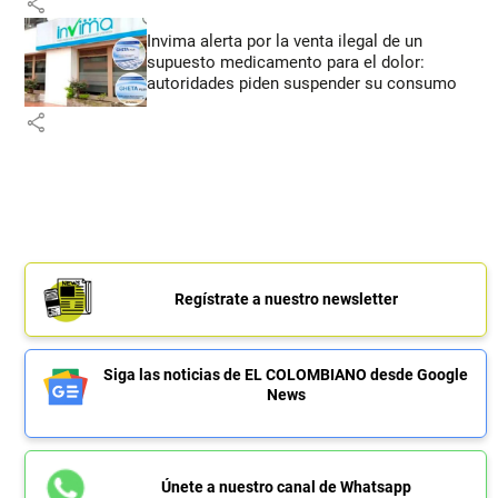
share
Invima alerta por la venta ilegal de un
supuesto medicamento para el dolor:
autoridades piden suspender su consumo
share
Regístrate a nuestro newsletter
Siga las noticias de EL COLOMBIANO desde Google
News
Únete a nuestro canal de Whatsapp