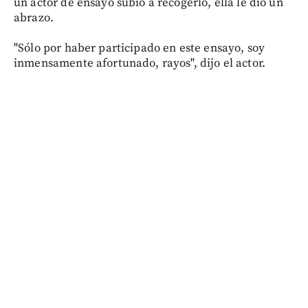
un actor de ensayo subió a recogerlo, ella le dio un
abrazo.
"Sólo por haber participado en este ensayo, soy
inmensamente afortunado, rayos", dijo el actor.