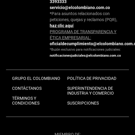
3393333
servicio@elcolombiano.com.co
*Para asuntos relacionados con
peticiones, quejas y reclamos (PQR),
haz clic aquí
PROGRAMA DE TRANSPARENCIA Y
ÉTICA EMPRESARIAL:
oficialdecumplimiento@elcolombiano.com.
*Buzón exclusivo para notificaciones judiciales:
notificacionesjudiciales@elcolombiano.com.co
GRUPO EL COLOMBIANO
POLÍTICA DE PRIVACIDAD
CONTÁCTANOS
SUPERINTENDENCIA DE
INDUSTRIA Y COMERCIO
TÉRMINOS Y
CONDICIONES
SUSCRIPCIONES
MIEMBRO DE: