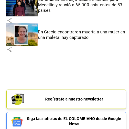
Medellín y reunió a 65.000 asistentes de 53
países
share
En Grecia encontraron muerta a una mujer en
una maleta: hay capturado
share
Regístrate a nuestro newsletter
Siga las noticias de EL COLOMBIANO desde Google
News