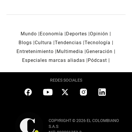
Mundo
Economía
Deportes
Opinión
Blogs
Cultura
Tendencias
Tecnología
Entretenimiento
Multimedia
Generación
Especiales marcas aliadas
Pódcast
REDES SOCIALES
COPYRIGHT © 2026 EL COLOMBIANO
S.A.S