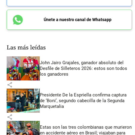
Únete a nuestro canal de Whatsapp
Las más leídas
John Jairo Grajales, ganador absoluto del
Desfile de Silleteros 2026: estos son todos
los ganadores
share
Presidente De la Espriella confirma captura
de ‘Boni’, segundo cabecilla de la Segunda
Marquetalia
share
Estas son las tres colombianas que murieron
en accidente aéreo en Brasil; viajaban para