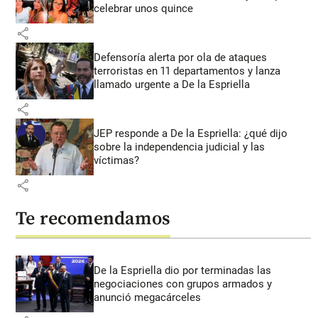
celebrar unos quince
share
Defensoría alerta por ola de ataques
terroristas en 11 departamentos y lanza
llamado urgente a De la Espriella
share
JEP responde a De la Espriella: ¿qué dijo
sobre la independencia judicial y las
víctimas?
share
Te recomendamos
De la Espriella dio por terminadas las
negociaciones con grupos armados y
anunció megacárceles