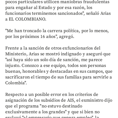
pocos particulares utilicen maniobras fraudulentas
para engañar al Estado y por esa razón, los
funcionarios terminemos sancionados", señaló Arias
a EL COLOMBIANO.
"Me han troncado la carrera política, por lo menos,
por los próximos 16 años", agregó.
Frente a la sanción de otros exfuncionarios del
Ministerio, Arias se mostró indignado y aseguró que
"así haya sido un solo día de sanción, me parece
injusto. Conozco a ese equipo, todos son personas
buenas, honorables y destacadas en sus campos, que
sacrificaron el tiempo de sus familias para servirle a
Colombia".
Respecto a un posible error en los criterios de
asignación de los subsidios de AIS, el exministro dijo
que el programa "no estuvo destinado
exclusivamente a los grandes" y que si bien no
excluyó "al empresario que genera empleo", la