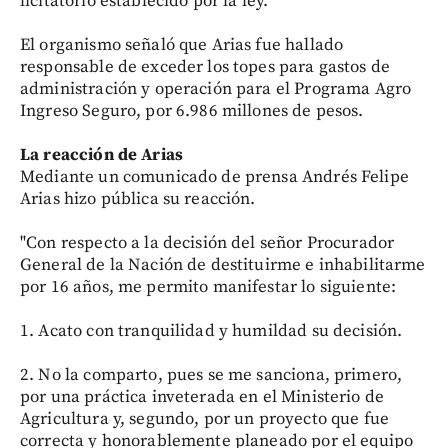
licitatorio establecido por la ley.
El organismo señaló que Arias fue hallado
responsable de exceder los topes para gastos de
administración y operación para el Programa Agro
Ingreso Seguro, por 6.986 millones de pesos.
La reacción de Arias
Mediante un comunicado de prensa Andrés Felipe
Arias hizo pública su reacción.
"Con respecto a la decisión del señor Procurador
General de la Nación de destituirme e inhabilitarme
por 16 años, me permito manifestar lo siguiente:
1. Acato con tranquilidad y humildad su decisión.
2. No la comparto, pues se me sanciona, primero,
por una práctica inveterada en el Ministerio de
Agricultura y, segundo, por un proyecto que fue
correcta y honorablemente planeado por el equipo