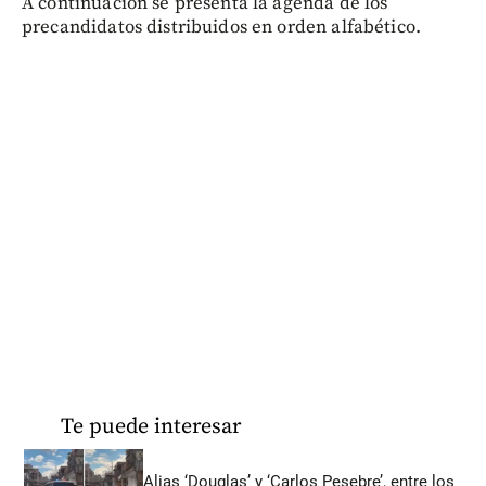
A continuación se presenta la agenda de los
precandidatos distribuidos en orden alfabético.
Te puede interesar
Alias ‘Douglas’ y ‘Carlos Pesebre’, entre los