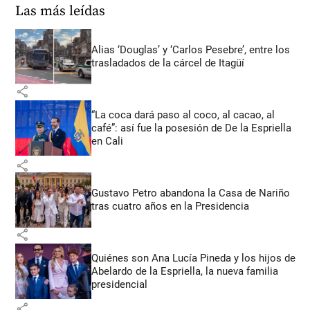
Las más leídas
Alias ‘Douglas’ y ‘Carlos Pesebre’, entre los
trasladados de la cárcel de Itagüí
share
“La coca dará paso al coco, al cacao, al
café”: así fue la posesión de De la Espriella
en Cali
share
Gustavo Petro abandona la Casa de Nariño
tras cuatro años en la Presidencia
share
Quiénes son Ana Lucía Pineda y los hijos de
Abelardo de la Espriella, la nueva familia
presidencial
share