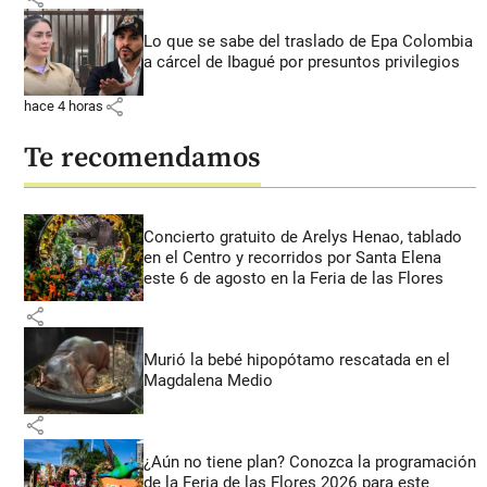
Lo que se sabe del traslado de Epa Colombia
a cárcel de Ibagué por presuntos privilegios
share
hace 4 horas
Te recomendamos
Concierto gratuito de Arelys Henao, tablado
en el Centro y recorridos por Santa Elena
este 6 de agosto en la Feria de las Flores
share
Murió la bebé hipopótamo rescatada en el
Magdalena Medio
share
¿Aún no tiene plan? Conozca la programación
de la Feria de las Flores 2026 para este