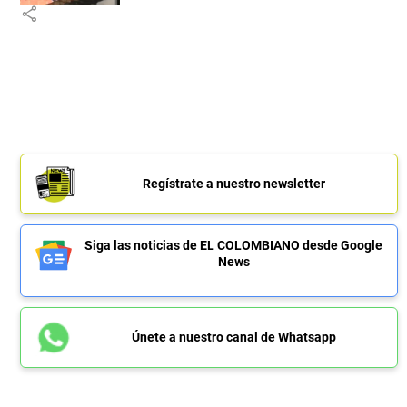
share
Regístrate a nuestro newsletter
Siga las noticias de EL COLOMBIANO desde Google
News
Únete a nuestro canal de Whatsapp