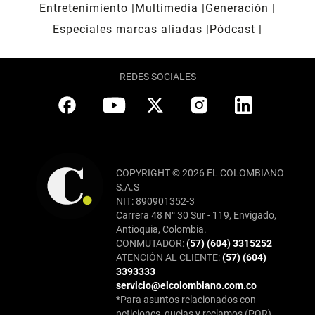
Entretenimiento
Multimedia
Generación
Especiales marcas aliadas
Pódcast
REDES SOCIALES
COPYRIGHT © 2026 EL COLOMBIANO
S.A.S
NIT: 890901352-3
Carrera 48 N° 30 Sur - 119, Envigado,
Antioquia, Colombia.
CONMUTADOR:
(57) (604) 3315252
ATENCIÓN AL CLIENTE:
(57) (604)
3393333
servicio@elcolombiano.com.co
*Para asuntos relacionados con
peticiones, quejas y reclamos (PQR),