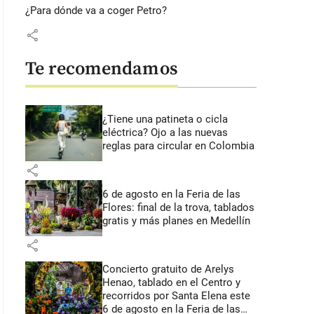
¿Para dónde va a coger Petro?
share
Te recomendamos
¿Tiene una patineta o cicla
eléctrica? Ojo a las nuevas
reglas para circular en Colombia
share
6 de agosto en la Feria de las
Flores: final de la trova, tablados
gratis y más planes en Medellín
share
Concierto gratuito de Arelys
Henao, tablado en el Centro y
recorridos por Santa Elena este
6 de agosto en la Feria de las