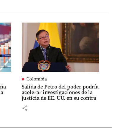
Colombia
eña
Salida de Petro del poder podría
da
acelerar investigaciones de la
justicia de EE. UU. en su contra
share