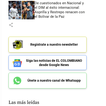
De cuestionados en Nacional y
el DIM al éxito internacional:
Asprilla y Restrepo renacen con
el Bolívar de la Paz
share
Regístrate a nuestro newsletter
Siga las noticias de EL COLOMBIANO
desde Google News
Únete a nuestro canal de Whatsapp
Las más leídas