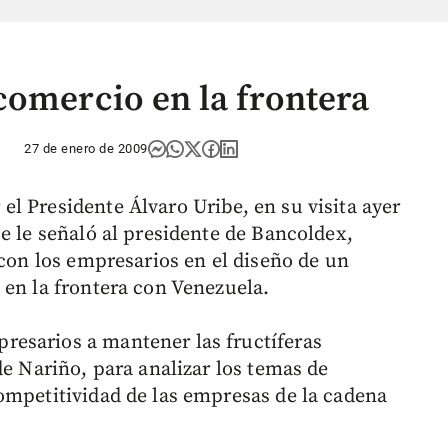
comercio en la frontera
27 de enero de 2009
l Presidente Álvaro Uribe, en su visita ayer
e le señaló al presidente de Bancoldex,
 con los empresarios en el diseño de un
 en la frontera con Venezuela.
esarios a mantener las fructíferas
de Nariño, para analizar los temas de
ompetitividad de las empresas de la cadena