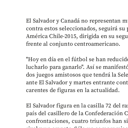
El Salvador y Canadá no representan mu
contra estos seleccionados, seguirá s
América Chile-2015, dirigida en su seg
frente al conjunto centroamericano.
"Hoy en día en el fútbol se han reducid
lucharlo para ganarlo". Así se manifest
dos juegos amistosos que tendrá la Sele
ante El Salvador y martes entrante cont
carentes de figuras en la actualidad.
El Salvador figura en la casilla 72 del 
país del casillero de la Confederación 
confrontaciones, cuatro triunfos han s