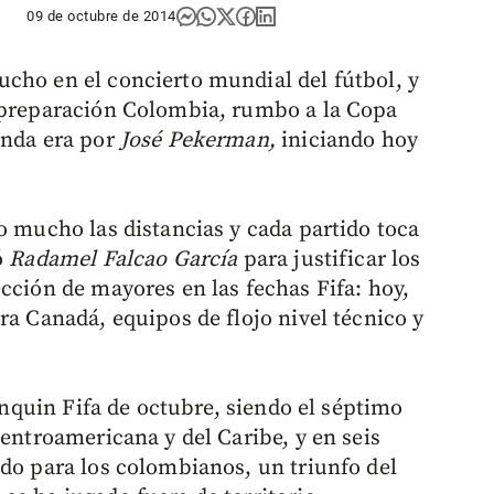
09 de octubre de 2014
cho en el concierto mundial del fútbol, y
u preparación Colombia, rumbo a la Copa
unda era por
José Pekerman,
iniciando hoy
o mucho las distancias y cada partido toca
ó
Radamel Falcao García
para justificar los
cción de mayores en las fechas Fifa: hoy,
ra Canadá, equipos de flojo nivel técnico y
ranquin Fifa de octubre, siendo el séptimo
Centroamericana y del Caribe, y en seis
ido para los colombianos, un triunfo del