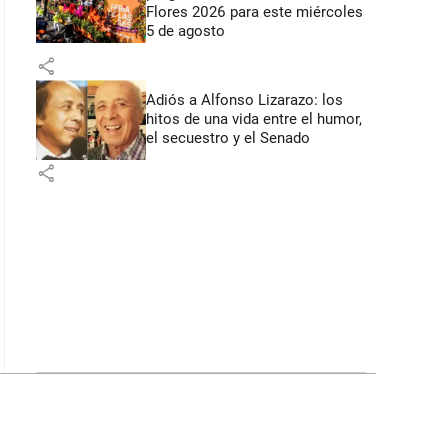
Flores 2026 para este miércoles
5 de agosto
share
Adiós a Alfonso Lizarazo: los
hitos de una vida entre el humor,
el secuestro y el Senado
share