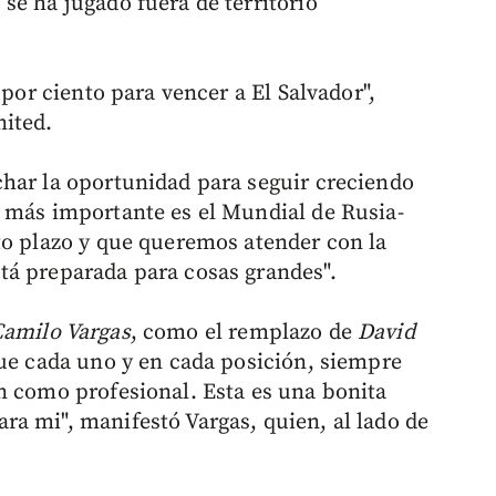
se ha jugado fuera de territorio
 por ciento para vencer a El Salvador",
nited.
har la oportunidad para seguir creciendo
 más importante es el Mundial de Rusia-
to plazo y que queremos atender con la
tá preparada para cosas grandes".
amilo Vargas
, como el remplazo de
David
que cada uno y en cada posición, siempre
n como profesional. Esta es una bonita
a mi", manifestó Vargas, quien, al lado de