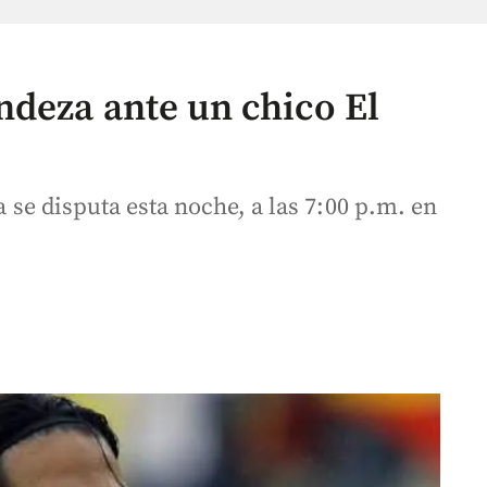
deza ante un chico El
a se disputa esta noche, a las 7:00 p.m. en