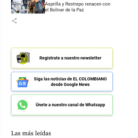
Asprilla y Restrepo renacen con
el Bolívar de la Paz
share
Regístrate a nuestro newsletter
Siga las noticias de EL COLOMBIANO
desde Google News
Únete a nuestro canal de Whatsapp
Las más leídas