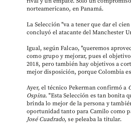
rival y un empate. Sólo un compromiso 
norteamericano, en Panamá.
La Selección "va a tener que dar el cien
concluyó el atacante del Manchester U
Igual, según Falcao, "queremos aprovec
como grupo y mejorar, pues el objetivo
2018, pero también hay objetivos a cor
mejor disposición, porque Colombia es
Ayer, el técnico Pekerman confirmó a
C
Ospina
. "Esta Selección es tan bonita 
brinda lo mejor de la persona y tambié
oportunidad tanto para Camilo como par
José Cuadrado
, se peleaba la titular.