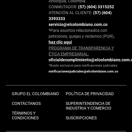
Antioquia, Colombia.
CONMUTADOR:
(57) (604) 3315252
ATENCIÓN AL CLIENTE:
(57) (604)
3393333
servicio@elcolombiano.com.co
*Para asuntos relacionados con
peticiones, quejas y reclamos (PQR),
haz clic aquí
PROGRAMA DE TRANSPARENCIA Y
ÉTICA EMPRESARIAL:
oficialdecumplimiento@elcolombiano.com.
*Buzón exclusivo para notificaciones judiciales:
notificacionesjudiciales@elcolombiano.com.co
GRUPO EL COLOMBIANO
POLÍTICA DE PRIVACIDAD
CONTÁCTANOS
SUPERINTENDENCIA DE
INDUSTRIA Y COMERCIO
TÉRMINOS Y
CONDICIONES
SUSCRIPCIONES