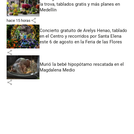
la trova, tablados gratis y más planes en
Medellín
share
hace 15 horas
Concierto gratuito de Arelys Henao, tablado
en el Centro y recorridos por Santa Elena
este 6 de agosto en la Feria de las Flores
share
Murió la bebé hipopótamo rescatada en el
Magdalena Medio
share