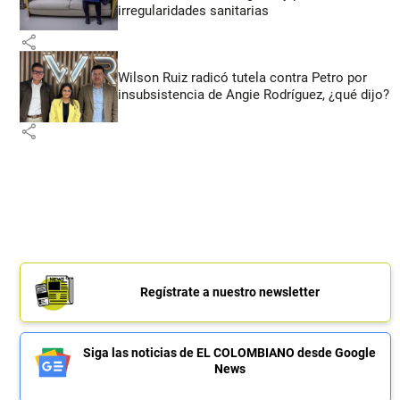
irregularidades sanitarias
share
Wilson Ruiz radicó tutela contra Petro por
insubsistencia de Angie Rodríguez, ¿qué dijo?
share
Regístrate a nuestro newsletter
Siga las noticias de EL COLOMBIANO desde Google
News