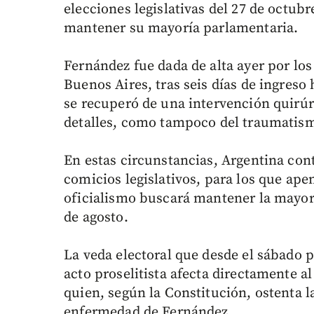
elecciones legislativas del 27 de octubr
mantener su mayoría parlamentaria.
Fernández fue dada de alta ayer por lo
Buenos Aires, tras seis días de ingreso
se recuperó de una intervención quirúr
detalles, como tampoco del traumatis
En estas circunstancias, Argentina con
comicios legislativos, para los que ape
oficialismo buscará mantener la mayoría
de agosto.
La veda electoral que desde el sábado p
acto proselitista afecta directamente a
quien, según la Constitución, ostenta l
enfermedad de Fernández.