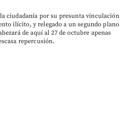
a ciudadanía por su presunta vinculación
nto ilícito, y relegado a un segundo plano
bezará de aquí al 27 de octubre apenas
escasa repercusión.