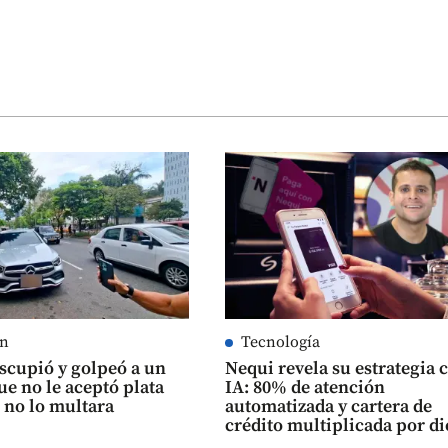
ín
Tecnología
Escupió y golpeó a un
Nequi revela su estrategia 
ue no le aceptó plata
IA: 80% de atención
 no lo multara
automatizada y cartera de
crédito multiplicada por di