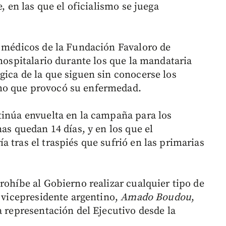
e, en las que el oficialismo se juega
s médicos de la Fundación Favaloro de
 hospitalario durante los que la mandataria
gica de la que siguen sin conocerse los
mo que provocó su enfermedad.
tinúa envuelta en la campaña para los
nas quedan 14 días, y en los que el
 tras el traspiés que sufrió en las primarias
rohíbe al Gobierno realizar cualquier tipo de
l vicepresidente argentino,
Amado Boudou
,
a representación del Ejecutivo desde la