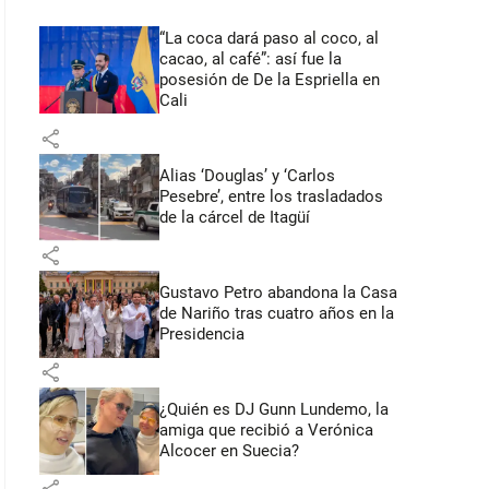
“La coca dará paso al coco, al
cacao, al café”: así fue la
posesión de De la Espriella en
Cali
share
Alias ‘Douglas’ y ‘Carlos
Pesebre’, entre los trasladados
de la cárcel de Itagüí
share
Gustavo Petro abandona la Casa
de Nariño tras cuatro años en la
Presidencia
share
¿Quién es DJ Gunn Lundemo, la
amiga que recibió a Verónica
Alcocer en Suecia?