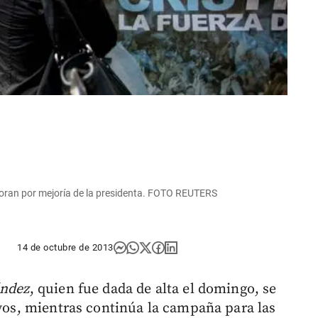
s oran por mejoría de la presidenta. FOTO REUTERS
14 de octubre de 2013
ández
, quien fue dada de alta el domingo, se
ivos, mientras continúa la campaña para las