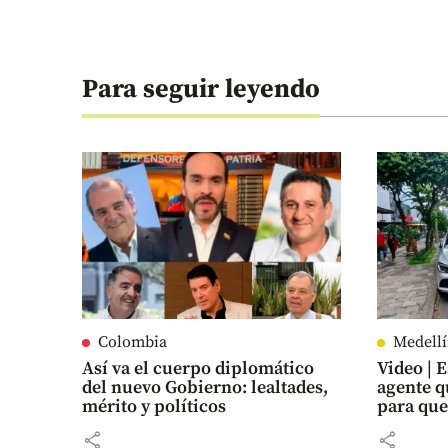
Para seguir leyendo
Colombia
Medell
Así va el cuerpo diplomático
Video | 
del nuevo Gobierno: lealtades,
agente q
mérito y políticos
para que
share
share