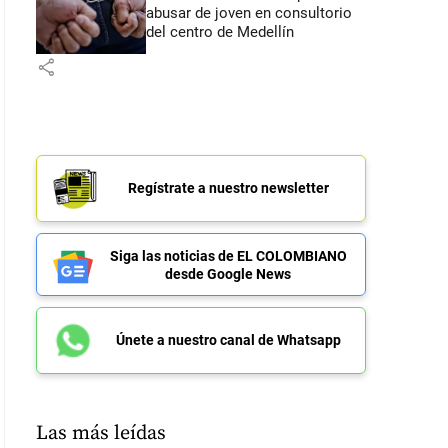
abusar de joven en consultorio
del centro de Medellín
share
Regístrate a nuestro newsletter
Siga las noticias de EL COLOMBIANO
desde Google News
Únete a nuestro canal de Whatsapp
Las más leídas