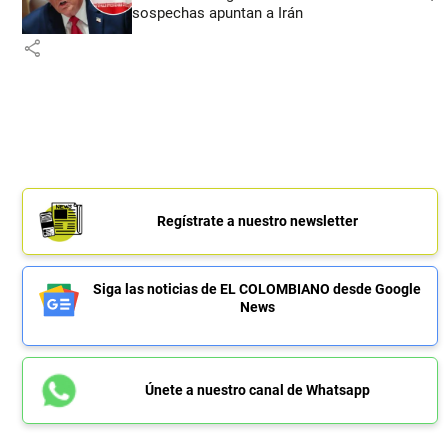
sospechas apuntan a Irán
share
Regístrate a nuestro newsletter
Siga las noticias de EL COLOMBIANO desde Google
News
Únete a nuestro canal de Whatsapp