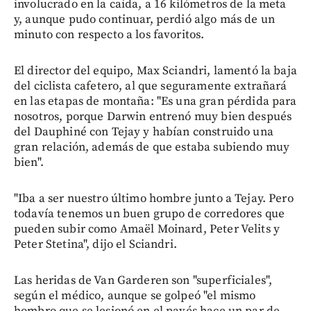
involucrado en la caída, a 16 kilómetros de la meta
y, aunque pudo continuar, perdió algo más de un
minuto con respecto a los favoritos.
El director del equipo, Max Sciandri, lamentó la baja
del ciclista cafetero, al que seguramente extrañará
en las etapas de montaña: "Es una gran pérdida para
nosotros, porque Darwin entrenó muy bien después
del Dauphiné con Tejay y habían construido una
gran relación, además de que estaba subiendo muy
bien".
"Iba a ser nuestro último hombre junto a Tejay. Pero
todavía tenemos un buen grupo de corredores que
pueden subir como Amaël Moinard, Peter Velits y
Peter Stetina", dijo el Sciandri.
Las heridas de Van Garderen son "superficiales",
según el médico, aunque se golpeó "el mismo
hombro que se lesionó en el pavés hace un par de