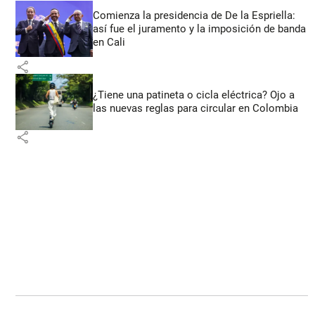
Comienza la presidencia de De la Espriella:
así fue el juramento y la imposición de banda
en Cali
share
¿Tiene una patineta o cicla eléctrica? Ojo a
las nuevas reglas para circular en Colombia
share