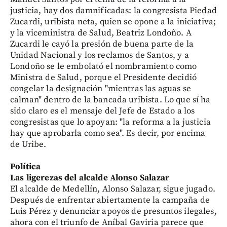
justicia, hay dos damnificadas: la congresista Piedad
Zucardi, uribista neta, quien se opone a la iniciativa;
y la viceministra de Salud, Beatriz Londoño. A
Zucardi le cayó la presión de buena parte de la
Unidad Nacional y los reclamos de Santos, y a
Londoño se le embolató el nombramiento como
Ministra de Salud, porque el Presidente decidió
congelar la designación "mientras las aguas se
calman" dentro de la bancada uribista. Lo que sí ha
sido claro es el mensaje del Jefe de Estado a los
congresistas que lo apoyan: "la reforma a la justicia
hay que aprobarla como sea". Es decir, por encima
de Uribe.
Política
Las ligerezas del alcalde Alonso Salazar
El alcalde de Medellín, Alonso Salazar, sigue jugado.
Después de enfrentar abiertamente la campaña de
Luis Pérez y denunciar apoyos de presuntos ilegales,
ahora con el triunfo de Aníbal Gaviria parece que