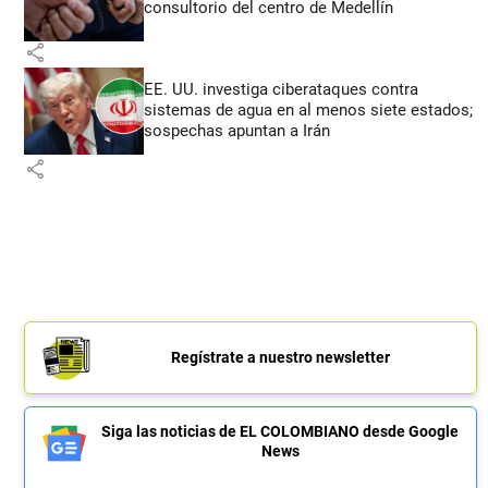
consultorio del centro de Medellín
share
EE. UU. investiga ciberataques contra
sistemas de agua en al menos siete estados;
sospechas apuntan a Irán
share
Regístrate a nuestro newsletter
Siga las noticias de EL COLOMBIANO desde Google
News