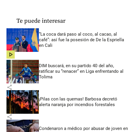
Te puede interesar
“La coca dará paso al coco, al cacao, al
café”: así fue la posesión de De la Espriella
en Cali
share
DIM buscará, en su partido 40 del año,
ratificar su “renacer” en Liga enfrentando al
Tolima
share
¡Pilas con las quemas! Barbosa decretó
alerta naranja por incendios forestales
share
Condenaron a médico por abusar de joven en