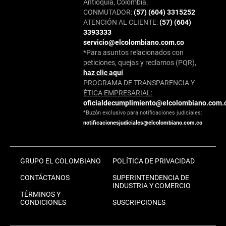
Antioquia, Colombia.
CONMUTADOR:
(57) (604) 3315252
ATENCIÓN AL CLIENTE:
(57) (604)
3393333
servicio@elcolombiano.com.co
*Para asuntos relacionados con
peticiones, quejas y reclamos (PQR),
haz clic aquí
PROGRAMA DE TRANSPARENCIA Y
ÉTICA EMPRESARIAL:
oficialdecumplimiento@elcolombiano.com.
*Buzón exclusivo para notificaciones judiciales:
notificacionesjudiciales@elcolombiano.com.co
GRUPO EL COLOMBIANO
POLÍTICA DE PRIVACIDAD
CONTÁCTANOS
SUPERINTENDENCIA DE
INDUSTRIA Y COMERCIO
TÉRMINOS Y
CONDICIONES
SUSCRIPCIONES