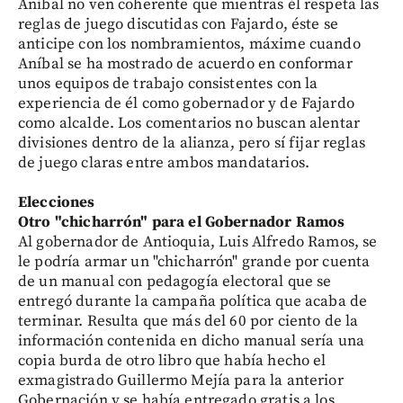
Aníbal no ven coherente que mientras él respeta las
reglas de juego discutidas con Fajardo, éste se
anticipe con los nombramientos, máxime cuando
Aníbal se ha mostrado de acuerdo en conformar
unos equipos de trabajo consistentes con la
experiencia de él como gobernador y de Fajardo
como alcalde. Los comentarios no buscan alentar
divisiones dentro de la alianza, pero sí fijar reglas
de juego claras entre ambos mandatarios.
Elecciones
Otro "chicharrón" para el Gobernador Ramos
Al gobernador de Antioquia, Luis Alfredo Ramos, se
le podría armar un "chicharrón" grande por cuenta
de un manual con pedagogía electoral que se
entregó durante la campaña política que acaba de
terminar. Resulta que más del 60 por ciento de la
información contenida en dicho manual sería una
copia burda de otro libro que había hecho el
exmagistrado Guillermo Mejía para la anterior
Gobernación y se había entregado gratis a los