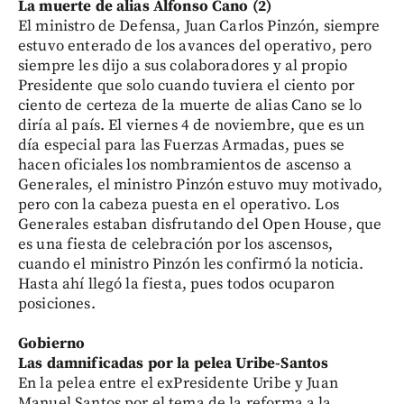
La muerte de alias Alfonso Cano (2)
El ministro de Defensa, Juan Carlos Pinzón, siempre
estuvo enterado de los avances del operativo, pero
siempre les dijo a sus colaboradores y al propio
Presidente que solo cuando tuviera el ciento por
ciento de certeza de la muerte de alias Cano se lo
diría al país. El viernes 4 de noviembre, que es un
día especial para las Fuerzas Armadas, pues se
hacen oficiales los nombramientos de ascenso a
Generales, el ministro Pinzón estuvo muy motivado,
pero con la cabeza puesta en el operativo. Los
Generales estaban disfrutando del Open House, que
es una fiesta de celebración por los ascensos,
cuando el ministro Pinzón les confirmó la noticia.
Hasta ahí llegó la fiesta, pues todos ocuparon
posiciones.
Gobierno
Las damnificadas por la pelea Uribe-Santos
En la pelea entre el exPresidente Uribe y Juan
Manuel Santos por el tema de la reforma a la