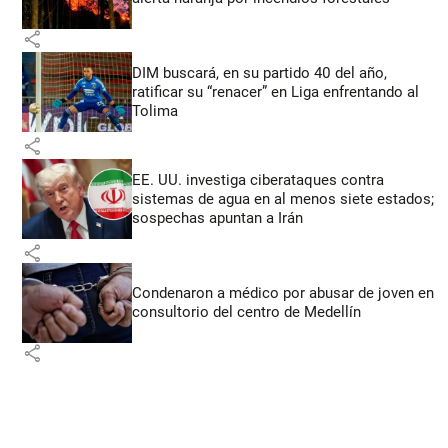
share
DIM buscará, en su partido 40 del año,
ratificar su “renacer” en Liga enfrentando al
Tolima
share
EE. UU. investiga ciberataques contra
sistemas de agua en al menos siete estados;
sospechas apuntan a Irán
share
Condenaron a médico por abusar de joven en
consultorio del centro de Medellín
share