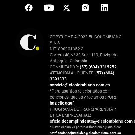
COPYRIGHT © 2026 EL COLOMBIANO
S.A.S
NIT: 890901352-3
Carrera 48 N° 30 Sur - 119, Envigado,
Antioquia, Colombia.
CONMUTADOR:
(57) (604) 3315252
ATENCIÓN AL CLIENTE:
(57) (604)
3393333
servicio@elcolombiano.com.co
*Para asuntos relacionados con
peticiones, quejas y reclamos (PQR),
haz clic aquí
PROGRAMA DE TRANSPARENCIA Y
ÉTICA EMPRESARIAL:
oficialdecumplimiento@elcolombiano.com.
*Buzón exclusivo para notificaciones judiciales:
notificacionesjudiciales@elcolombiano.com.co