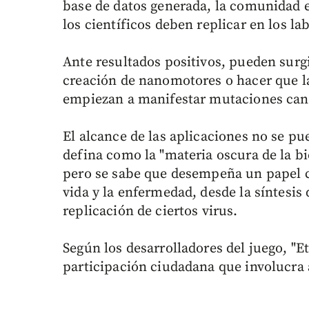
base de datos generada, la comunidad 
los científicos deben replicar en los la
Ante resultados positivos, pueden surg
creación de nanomotores o hacer que la
empiezan a manifestar mutaciones can
El alcance de las aplicaciones no se pu
defina como la "materia oscura de la b
pero se sabe que desempeña un papel c
vida y la enfermedad, desde la síntesis d
replicación de ciertos virus.
Según los desarrolladores del juego, "
participación ciudadana que involucra 