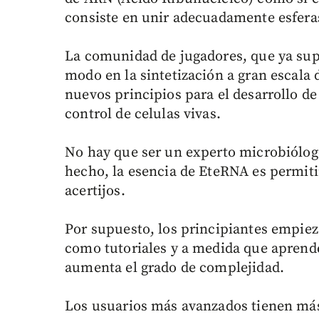
consiste en unir adecuadamente esferas
La comunidad de jugadores, que ya supe
modo en la sintetización a gran escala
nuevos principios para el desarrollo d
control de celulas vivas.
No hay que ser un experto microbiólogo
hecho, la esencia de EteRNA es permitir
acertijos.
Por supuesto, los principiantes empie
como tutoriales y a medida que apren
aumenta el grado de complejidad.
Los usuarios más avanzados tienen más 