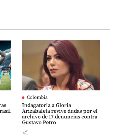
Colombia
ras
Indagatoria a Gloria
rasil
Arizabaleta revive dudas por el
archivo de 17 denuncias contra
Gustavo Petro
share