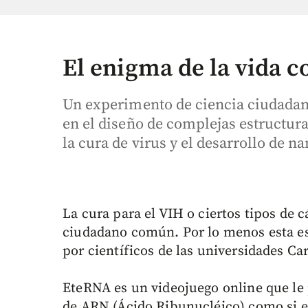
El enigma de la vida c
Un experimento de ciencia ciudadan
en el diseño de complejas estructur
la cura de virus y el desarrollo de n
La cura para el VIH o ciertos tipos de 
ciudadano común. Por lo menos esta es
por científicos de las universidades C
EteRNA es un videojuego online que le 
de ARN (Ácido Ribunucléico) como si 