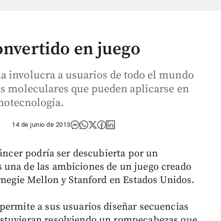
onvertido en juego
a involucra a usuarios de todo el mundo
as moleculares que pueden aplicarse en
anotecnología.
14 de junio de 2013
cáncer podría ser descubierta por un
 una de las ambiciones de un juego creado
arnegie Mellon y Stanford en Estados Unidos.
permite a sus usuarios diseñar secuencias
estuvieran resolviendo un rompecabezas que