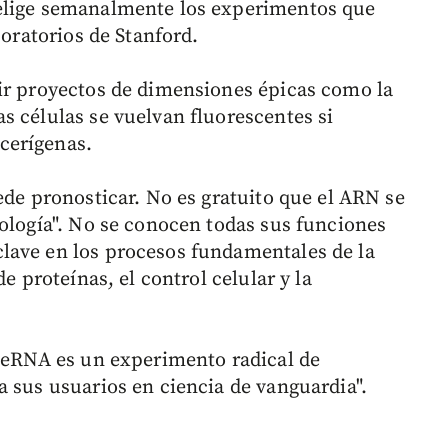
elige semanalmente los experimentos que
boratorios de Stanford.
ir proyectos de dimensiones épicas como la
s células se vuelvan fluorescentes si
cerígenas.
ede pronosticar. No es gratuito que el ARN se
iología". No se conocen todas sus funciones
lave en los procesos fundamentales de la
e proteínas, el control celular y la
EteRNA es un experimento radical de
a sus usuarios en ciencia de vanguardia".