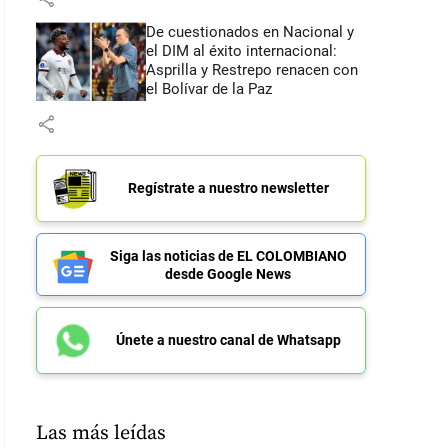
De cuestionados en Nacional y
el DIM al éxito internacional:
Asprilla y Restrepo renacen con
el Bolívar de la Paz
share
Regístrate a nuestro newsletter
Siga las noticias de EL COLOMBIANO
desde Google News
Únete a nuestro canal de Whatsapp
Las más leídas