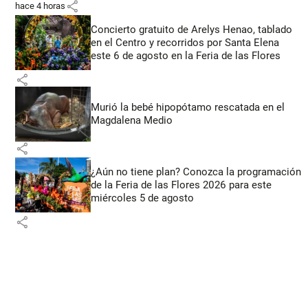
share
hace 4 horas
Concierto gratuito de Arelys Henao, tablado
en el Centro y recorridos por Santa Elena
este 6 de agosto en la Feria de las Flores
share
Murió la bebé hipopótamo rescatada en el
Magdalena Medio
share
¿Aún no tiene plan? Conozca la programación
de la Feria de las Flores 2026 para este
miércoles 5 de agosto
share