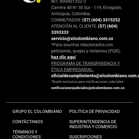
NIT: 890901352-3
Carrera 48 N° 30 Sur - 119, Envigado,
Antioquia, Colombia.
CONMUTADOR:
(57) (604) 3315252
ATENCIÓN AL CLIENTE:
(57) (604)
3393333
servicio@elcolombiano.com.co
*Para asuntos relacionados con
peticiones, quejas y reclamos (PQR),
haz clic aquí
PROGRAMA DE TRANSPARENCIA Y
ÉTICA EMPRESARIAL:
oficialdecumplimiento@elcolombiano.com.
*Buzón exclusivo para notificaciones judiciales:
notificacionesjudiciales@elcolombiano.com.co
GRUPO EL COLOMBIANO
POLÍTICA DE PRIVACIDAD
CONTÁCTANOS
SUPERINTENDENCIA DE
INDUSTRIA Y COMERCIO
TÉRMINOS Y
CONDICIONES
SUSCRIPCIONES