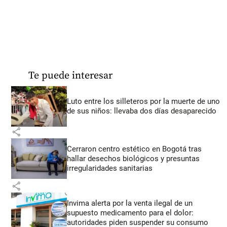
Te puede interesar
Luto entre los silleteros por la muerte de uno
de sus niños: llevaba dos días desaparecido
share
Cerraron centro estético en Bogotá tras
hallar desechos biológicos y presuntas
irregularidades sanitarias
share
Invima alerta por la venta ilegal de un
supuesto medicamento para el dolor:
autoridades piden suspender su consumo