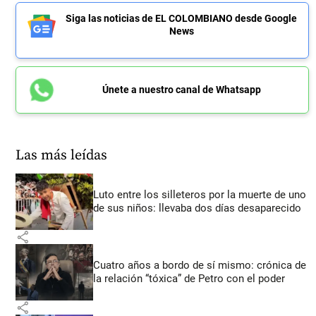
Siga las noticias de EL COLOMBIANO desde Google
News
Únete a nuestro canal de Whatsapp
Las más leídas
Luto entre los silleteros por la muerte de uno
de sus niños: llevaba dos días desaparecido
share
Cuatro años a bordo de sí mismo: crónica de
la relación “tóxica” de Petro con el poder
share