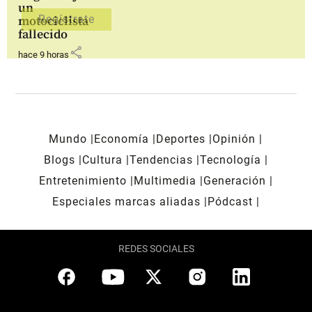
un
motociclista
fallecido
share
hace 9 horas
Mundo
Economía
Deportes
Opinión
Blogs
Cultura
Tendencias
Tecnología
Entretenimiento
Multimedia
Generación
Especiales marcas aliadas
Pódcast
REDES SOCIALES