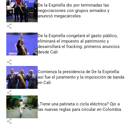
De la Espriella dio por terminadas las
negociaciones con grupos armados y
anunció megacárceles
share
De la Espriella congelará el gasto público,
eliminará el impuesto al patrimonio y
desarrollará el fracking: primeros anuncios
desde Cali
share
Comienza la presidencia de De la Espriella:
así fue el juramento y la imposición de banda
en Cali
share
¿Tiene una patineta o cicla eléctrica? Ojo a
las nuevas reglas para circular en Colombia
share