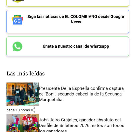
Siga las noticias de EL COLOMBIANO desde Google
News
Únete a nuestro canal de Whatsapp
Las más leídas
Presidente De la Espriella confirma captura
de ‘Boni’, segundo cabecilla de la Segunda
Marquetalia
share
hace 13 horas
John Jairo Grajales, ganador absoluto del
Desfile de Silleteros 2026: estos son todos
los ganadores