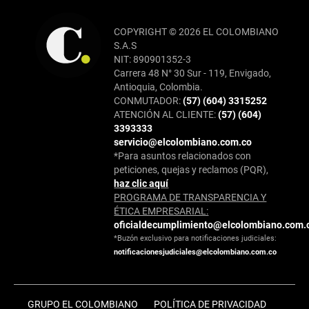
COPYRIGHT © 2026 EL COLOMBIANO
S.A.S
NIT: 890901352-3
Carrera 48 N° 30 Sur - 119, Envigado,
Antioquia, Colombia.
CONMUTADOR:
(57) (604) 3315252
ATENCIÓN AL CLIENTE:
(57) (604)
3393333
servicio@elcolombiano.com.co
*Para asuntos relacionados con
peticiones, quejas y reclamos (PQR),
haz clic aquí
PROGRAMA DE TRANSPARENCIA Y
ÉTICA EMPRESARIAL:
oficialdecumplimiento@elcolombiano.com.
*Buzón exclusivo para notificaciones judiciales:
notificacionesjudiciales@elcolombiano.com.co
GRUPO EL COLOMBIANO
POLÍTICA DE PRIVACIDAD