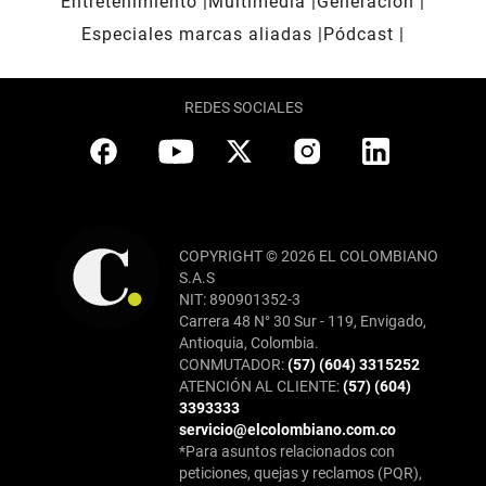
Entretenimiento
Multimedia
Generación
Especiales marcas aliadas
Pódcast
REDES SOCIALES
COPYRIGHT © 2026 EL COLOMBIANO
S.A.S
NIT: 890901352-3
Carrera 48 N° 30 Sur - 119, Envigado,
Antioquia, Colombia.
CONMUTADOR:
(57) (604) 3315252
ATENCIÓN AL CLIENTE:
(57) (604)
3393333
servicio@elcolombiano.com.co
*Para asuntos relacionados con
peticiones, quejas y reclamos (PQR),