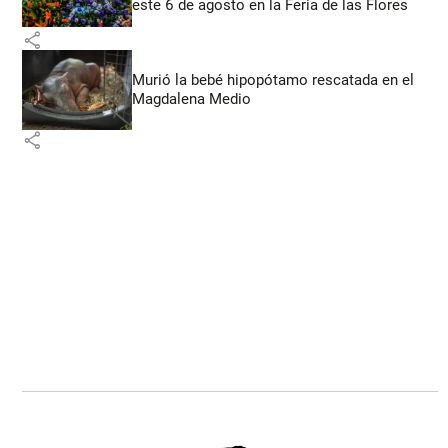
este 6 de agosto en la Feria de las Flores
share
Murió la bebé hipopótamo rescatada en el
Magdalena Medio
share