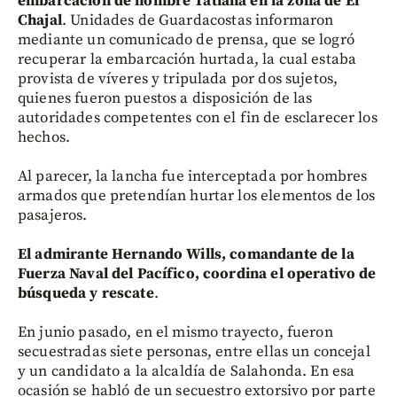
embarcación de nombre Tatiana en la zona de El
Chajal
. Unidades de Guardacostas informaron
mediante un comunicado de prensa, que se logró
recuperar la embarcación hurtada, la cual estaba
provista de víveres y tripulada por dos sujetos,
quienes fueron puestos a disposición de las
autoridades competentes con el fin de esclarecer los
hechos.
Al parecer, la lancha fue interceptada por hombres
armados que pretendían hurtar los elementos de los
pasajeros.
El admirante Hernando Wills, comandante de la
Fuerza Naval del Pacífico, coordina el operativo de
búsqueda y rescate
.
En junio pasado, en el mismo trayecto, fueron
secuestradas siete personas, entre ellas un concejal
y un candidato a la alcaldía de Salahonda. En esa
ocasión se habló de un secuestro extorsivo por parte