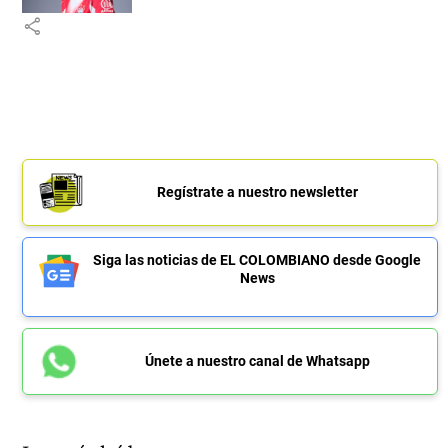
share
Regístrate a nuestro newsletter
Siga las noticias de EL COLOMBIANO desde Google
News
Únete a nuestro canal de Whatsapp