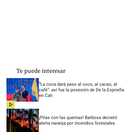
Te puede interesar
“La coca dará paso al coco, al cacao, al
café”: así fue la posesión de De la Espriella
en Cali
share
¡Pilas con las quemas! Barbosa decretó
alerta naranja por incendios forestales