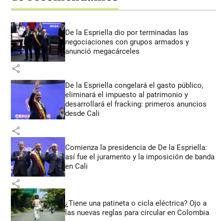
De la Espriella dio por terminadas las
negociaciones con grupos armados y
anunció megacárceles
share
De la Espriella congelará el gasto público,
eliminará el impuesto al patrimonio y
desarrollará el fracking: primeros anuncios
desde Cali
share
Comienza la presidencia de De la Espriella:
así fue el juramento y la imposición de banda
en Cali
share
¿Tiene una patineta o cicla eléctrica? Ojo a
las nuevas reglas para circular en Colombia