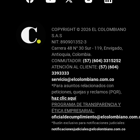
COPYRIGHT © 2026 EL COLOMBIANO
S.A.S
NIT: 890901352-3
Carrera 48 N° 30 Sur - 119, Envigado,
Antioquia, Colombia.
CONMUTADOR:
(57) (604) 3315252
ATENCIÓN AL CLIENTE:
(57) (604)
3393333
servicio@elcolombiano.com.co
*Para asuntos relacionados con
peticiones, quejas y reclamos (PQR),
haz clic aquí
PROGRAMA DE TRANSPARENCIA Y
ÉTICA EMPRESARIAL:
oficialdecumplimiento@elcolombiano.com.
*Buzón exclusivo para notificaciones judiciales:
notificacionesjudiciales@elcolombiano.com.co