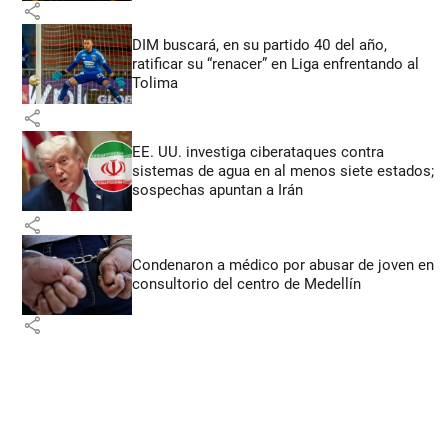
share
DIM buscará, en su partido 40 del año,
ratificar su “renacer” en Liga enfrentando al
Tolima
share
EE. UU. investiga ciberataques contra
sistemas de agua en al menos siete estados;
sospechas apuntan a Irán
share
Condenaron a médico por abusar de joven en
consultorio del centro de Medellín
share