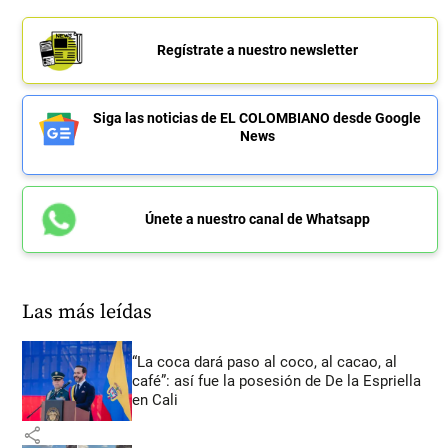
Regístrate a nuestro newsletter
Siga las noticias de EL COLOMBIANO desde Google
News
Únete a nuestro canal de Whatsapp
Las más leídas
“La coca dará paso al coco, al cacao, al
café”: así fue la posesión de De la Espriella
en Cali
share