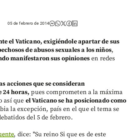
05 de febrero de 2014
e el Vaticano, exigiéndole apartar de sus
spechosos de abusos sexuales a los niños
,
ndo manifestaron sus opiniones
en redes
tas acciones que se consideran
 24 horas,
pues comprometen a la máxima
o así que
el Vaticano se ha posicionado como
bia la excepción, país en el que el tema se
ebatidos del 5 de febrero.
uente
, dice: "Su reino Si que es de este