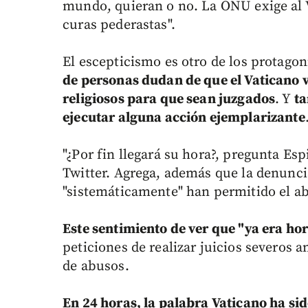
mundo, quieran o no. La ONU exige al Va
curas pederastas".
El escepticismo es otro de los protagon
de personas dudan de que el Vaticano v
religiosos para que sean juzgados
. Y
ta
ejecutar alguna acción ejemplarizante
"¿Por fin llegará su hora?, pregunta Es
Twitter. Agrega, además que la denunci
"sistemáticamente" han permitido el a
Este sentimiento de ver que "ya era hor
peticiones de realizar juicios severos a
de abusos.
En 24 horas, la palabra Vaticano ha s