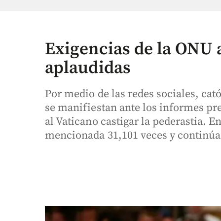
Exigencias de la ONU 
aplaudidas
Por medio de las redes sociales, cat
se manifiestan ante los informes pr
al Vaticano castigar la pederastia. E
mencionada 31,101 veces y continú