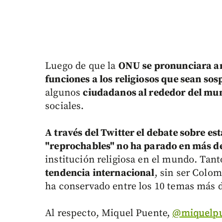
Luego de que la
ONU se pronunciara ant
funciones a los religiosos que sean so
algunos
ciudadanos al rededor del mu
sociales.
A través del Twitter el debate sobre es
"reprochables" no ha parado en más de
institución religiosa en el mundo. Tant
tendencia internacional
, sin ser Colom
ha conservado entre los 10 temas más d
Al respecto, Miquel Puente,
‏@miquelp