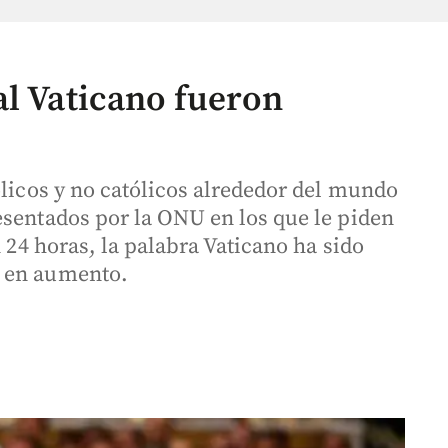
al Vaticano fueron
ólicos y no católicos alrededor del mundo
esentados por la ONU en los que le piden
n 24 horas, la palabra Vaticano ha sido
a en aumento.