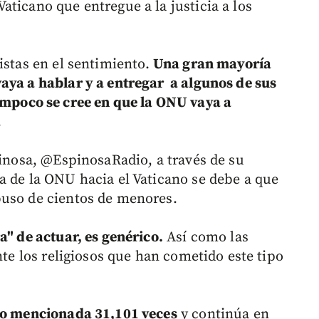
ticano que entregue a la justicia a los
istas en el sentimiento.
Una gran mayoría
aya a hablar y a entregar a algunos de sus
mpoco se cree en que la ONU vaya a
.
pinosa, @EspinosaRadio, a través de su
a de la ONU hacia el Vaticano se debe a que
buso de cientos de menores.
a" de actuar, es genérico.
Así como las
nte los religiosos que han cometido este tipo
ido mencionada 31,101 veces
y continúa en