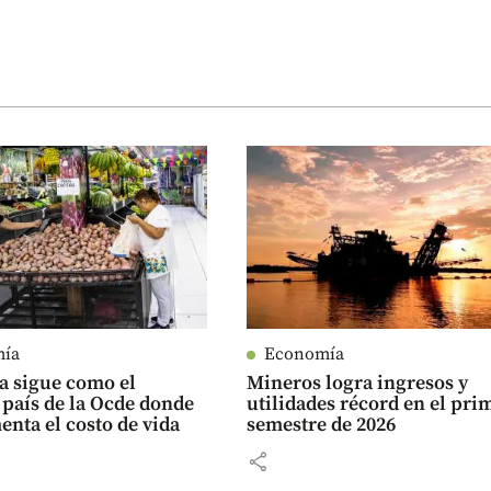
mía
Economía
a sigue como el
Mineros logra ingresos y
país de la Ocde donde
utilidades récord en el pri
nta el costo de vida
semestre de 2026
share