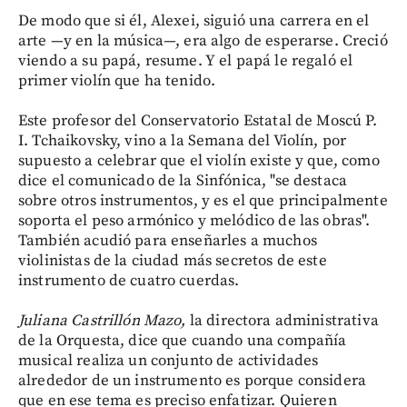
De modo que si él, Alexei, siguió una carrera en el
arte —y en la música—, era algo de esperarse. Creció
viendo a su papá, resume. Y el papá le regaló el
primer violín que ha tenido.
Este profesor del Conservatorio Estatal de Moscú P.
I. Tchaikovsky, vino a la Semana del Violín, por
supuesto a celebrar que el violín existe y que, como
dice el comunicado de la Sinfónica, "se destaca
sobre otros instrumentos, y es el que principalmente
soporta el peso armónico y melódico de las obras".
También acudió para enseñarles a muchos
violinistas de la ciudad más secretos de este
instrumento de cuatro cuerdas.
Juliana Castrillón Mazo,
la directora administrativa
de la Orquesta, dice que cuando una compañía
musical realiza un conjunto de actividades
alrededor de un instrumento es porque considera
que en ese tema es preciso enfatizar. Quieren