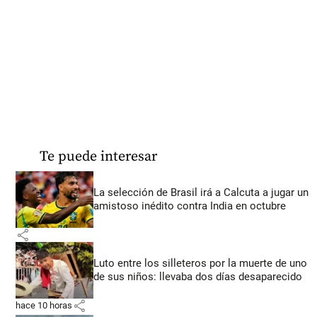
Te puede interesar
La selección de Brasil irá a Calcuta a jugar un
amistoso inédito contra India en octubre
share
Luto entre los silleteros por la muerte de uno
de sus niños: llevaba dos días desaparecido
share
hace 10 horas