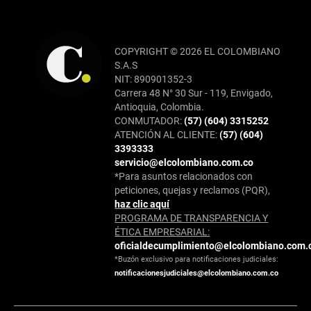
COPYRIGHT © 2026 EL COLOMBIANO
S.A.S
NIT: 890901352-3
Carrera 48 N° 30 Sur - 119, Envigado,
Antioquia, Colombia.
CONMUTADOR:
(57) (604) 3315252
ATENCIÓN AL CLIENTE:
(57) (604)
3393333
servicio@elcolombiano.com.co
*Para asuntos relacionados con
peticiones, quejas y reclamos (PQR),
haz clic aquí
PROGRAMA DE TRANSPARENCIA Y
ÉTICA EMPRESARIAL:
oficialdecumplimiento@elcolombiano.com.
*Buzón exclusivo para notificaciones judiciales:
notificacionesjudiciales@elcolombiano.com.co