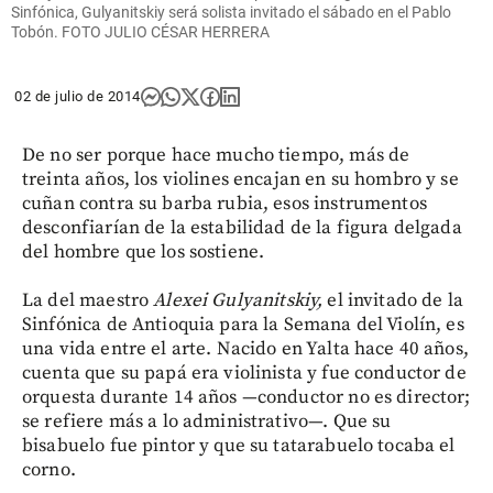
Sinfónica, Gulyanitskiy será solista invitado el sábado en el Pablo
Tobón. FOTO JULIO CÉSAR HERRERA
02 de julio de 2014
De no ser porque hace mucho tiempo, más de
treinta años, los violines encajan en su hombro y se
cuñan contra su barba rubia, esos instrumentos
desconfiarían de la estabilidad de la figura delgada
del hombre que los sostiene.
La del maestro
Alexei Gulyanitskiy,
el invitado de la
Sinfónica de Antioquia para la Semana del Violín, es
una vida entre el arte. Nacido en Yalta hace 40 años,
cuenta que su papá era violinista y fue conductor de
orquesta durante 14 años —conductor no es director;
se refiere más a lo administrativo—. Que su
bisabuelo fue pintor y que su tatarabuelo tocaba el
corno.