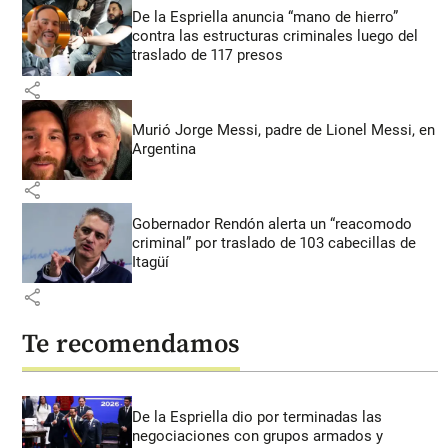
De la Espriella anuncia “mano de hierro”
contra las estructuras criminales luego del
traslado de 117 presos
share
Murió Jorge Messi, padre de Lionel Messi, en
Argentina
share
Gobernador Rendón alerta un “reacomodo
criminal” por traslado de 103 cabecillas de
Itagüí
share
Te recomendamos
De la Espriella dio por terminadas las
negociaciones con grupos armados y