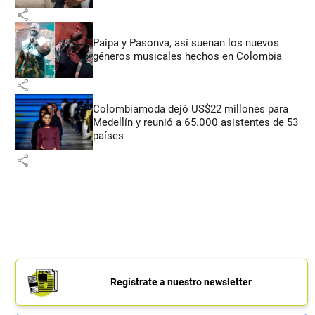
share
Paipa y Pasonva, así suenan los nuevos
géneros musicales hechos en Colombia
share
Colombiamoda dejó US$22 millones para
Medellín y reunió a 65.000 asistentes de 53
países
share
Regístrate a nuestro newsletter