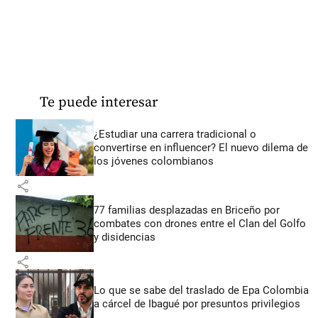
Te puede interesar
¿Estudiar una carrera tradicional o
convertirse en influencer? El nuevo dilema de
los jóvenes colombianos
share
77 familias desplazadas en Briceño por
combates con drones entre el Clan del Golfo
y disidencias
share
Lo que se sabe del traslado de Epa Colombia
a cárcel de Ibagué por presuntos privilegios