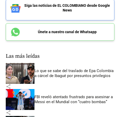
Siga las noticias de EL COLOMBIANO desde Google
News
Únete a nuestro canal de Whatsapp
Las más leídas
Lo que se sabe del traslado de Epa Colombia
a cárcel de Ibagué por presuntos privilegios
share
FBI reveló atentado frustrado para asesinar a
Messi en el Mundial con “cuatro bombas”
share