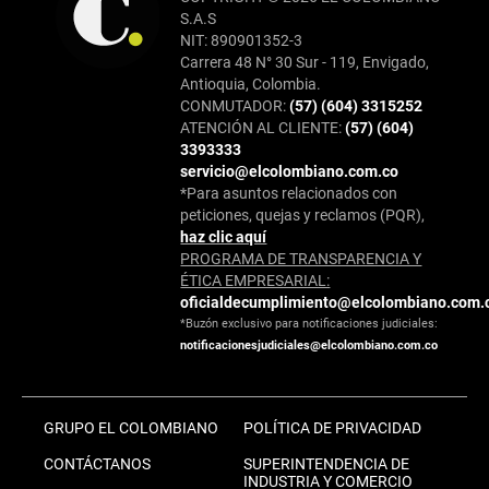
S.A.S
NIT: 890901352-3
Carrera 48 N° 30 Sur - 119, Envigado,
Antioquia, Colombia.
CONMUTADOR:
(57) (604) 3315252
ATENCIÓN AL CLIENTE:
(57) (604)
3393333
servicio@elcolombiano.com.co
*Para asuntos relacionados con
peticiones, quejas y reclamos (PQR),
haz clic aquí
PROGRAMA DE TRANSPARENCIA Y
ÉTICA EMPRESARIAL:
oficialdecumplimiento@elcolombiano.com.
*Buzón exclusivo para notificaciones judiciales:
notificacionesjudiciales@elcolombiano.com.co
GRUPO EL COLOMBIANO
POLÍTICA DE PRIVACIDAD
CONTÁCTANOS
SUPERINTENDENCIA DE
INDUSTRIA Y COMERCIO