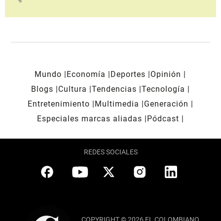
Mundo
Economía
Deportes
Opinión
Blogs
Cultura
Tendencias
Tecnología
Entretenimiento
Multimedia
Generación
Especiales marcas aliadas
Pódcast
REDES SOCIALES
COPYRIGHT © 2026 EL COLOMBIANO