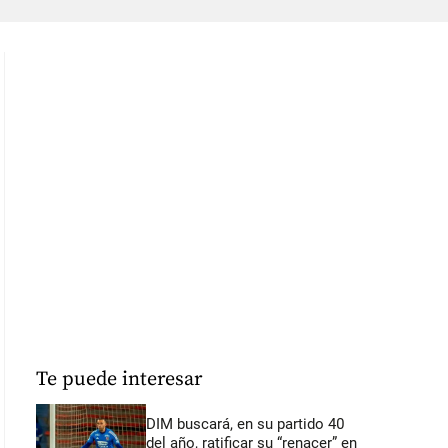
Te puede interesar
DIM buscará, en su partido 40
del año, ratificar su “renacer” en