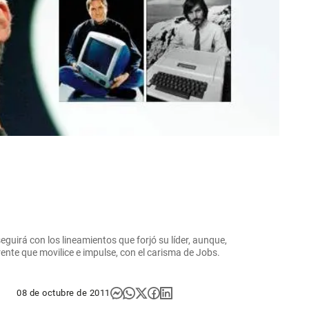
guirá con los lineamientos que forjó su líder, aunque,
rente que movilice e impulse, con el carisma de Jobs.
08 de octubre de 2011