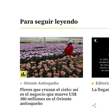
Para seguir leyendo
Oriente Antioqueño
Editori
Flores que cruzan el cielo: así
La llega
es el negocio que mueve US$
380 millones en el Oriente
antioqueño
share