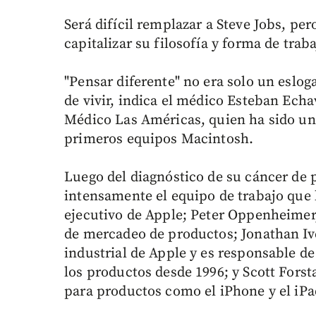
Será difícil remplazar a Steve Jobs, per
capitalizar su filosofía y forma de traba
"Pensar diferente" no era solo un esloga
de vivir, indica el médico Esteban Echav
Médico Las Américas, quien ha sido un 
primeros equipos Macintosh.
Luego del diagnóstico de su cáncer de 
intensamente el equipo de trabajo que 
ejecutivo de Apple; Peter Oppenheimer, 
de mercadeo de productos; Jonathan Iv
industrial de Apple y es responsable d
los productos desde 1996; y Scott Forsta
para productos como el iPhone y el iPa