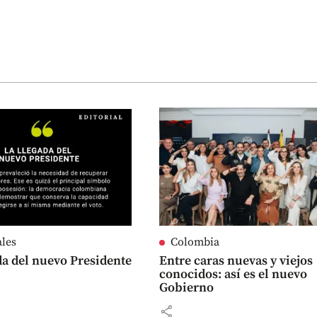
ales
Colombia
da del nuevo Presidente
Entre caras nuevas y viejos
conocidos: así es el nuevo
Gobierno
share