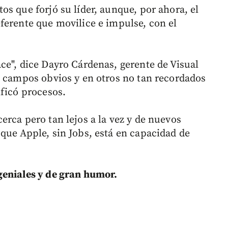
s que forjó su líder, aunque, por ahora, el
ferente que movilice e impulse, con el
ce", dice Dayro Cárdenas, gerente de Visual
s campos obvios y en otros no tan recordados
ificó procesos.
rca pero tan lejos a la vez y de nuevos
que Apple, sin Jobs, está en capacidad de
geniales y de gran humor.