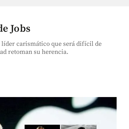
de Jobs
íder carismático que será difícil de
dad retoman su herencia.