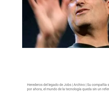
Herederos del legado de Jobs | Archivo | Su compañía se
por ahora, el mundo de la tecnología queda sin un refe