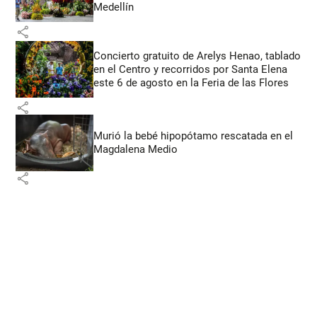
Medellín
share
Concierto gratuito de Arelys Henao, tablado
en el Centro y recorridos por Santa Elena
este 6 de agosto en la Feria de las Flores
share
Murió la bebé hipopótamo rescatada en el
Magdalena Medio
share