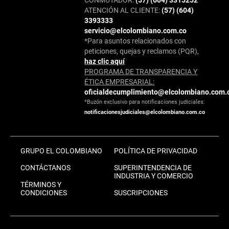
ATENCIÓN AL CLIENTE:
(57) (604)
3393333
servicio@elcolombiano.com.co
*Para asuntos relacionados con
peticiones, quejas y reclamos (PQR),
haz clic aquí
PROGRAMA DE TRANSPARENCIA Y
ÉTICA EMPRESARIAL:
oficialdecumplimiento@elcolombiano.com.
*Buzón exclusivo para notificaciones judiciales:
notificacionesjudiciales@elcolombiano.com.co
GRUPO EL COLOMBIANO
POLÍTICA DE PRIVACIDAD
CONTÁCTANOS
SUPERINTENDENCIA DE
INDUSTRIA Y COMERCIO
TÉRMINOS Y
CONDICIONES
SUSCRIPCIONES