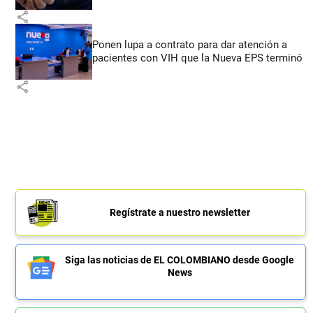
share
Ponen lupa a contrato para dar atención a
pacientes con VIH que la Nueva EPS terminó
share
Regístrate a nuestro newsletter
Siga las noticias de EL COLOMBIANO desde Google
News