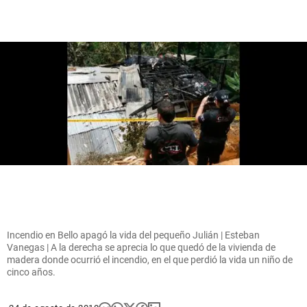
Incendio en Bello apagó la vida del pequeño Julián | Esteban
Vanegas | A la derecha se aprecia lo que quedó de la vivienda de
madera donde ocurrió el incendio, en el que perdió la vida un niño de
cinco años.