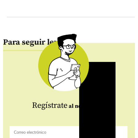
Para seguir leyendo
Regístrate
al newsletter