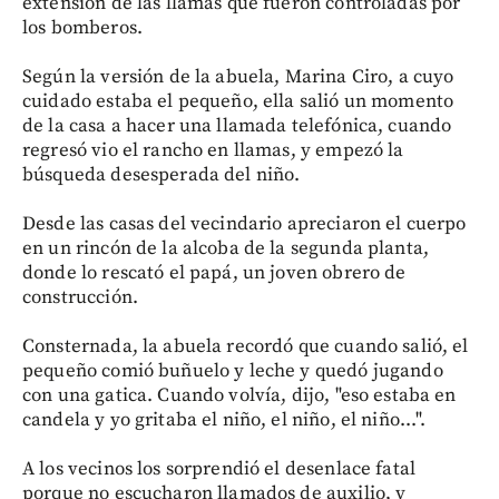
extensión de las llamas que fueron controladas por
los bomberos.
Según la versión de la abuela, Marina Ciro, a cuyo
cuidado estaba el pequeño, ella salió un momento
de la casa a hacer una llamada telefónica, cuando
regresó vio el rancho en llamas, y empezó la
búsqueda desesperada del niño.
Desde las casas del vecindario apreciaron el cuerpo
en un rincón de la alcoba de la segunda planta,
donde lo rescató el papá, un joven obrero de
construcción.
Consternada, la abuela recordó que cuando salió, el
pequeño comió buñuelo y leche y quedó jugando
con una gatica. Cuando volvía, dijo, "eso estaba en
candela y yo gritaba el niño, el niño, el niño...".
A los vecinos los sorprendió el desenlace fatal
porque no escucharon llamados de auxilio, y