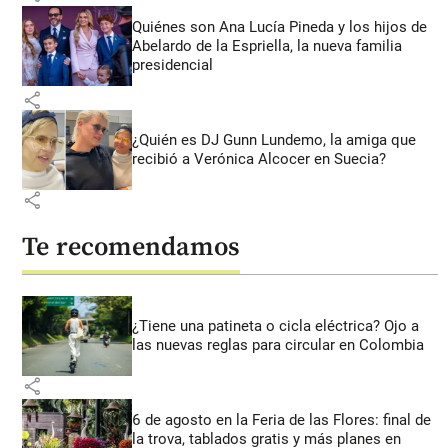
Quiénes son Ana Lucía Pineda y los hijos de
Abelardo de la Espriella, la nueva familia
presidencial
share
¿Quién es DJ Gunn Lundemo, la amiga que
recibió a Verónica Alcocer en Suecia?
share
Te recomendamos
¿Tiene una patineta o cicla eléctrica? Ojo a
las nuevas reglas para circular en Colombia
share
6 de agosto en la Feria de las Flores: final de
la trova, tablados gratis y más planes en