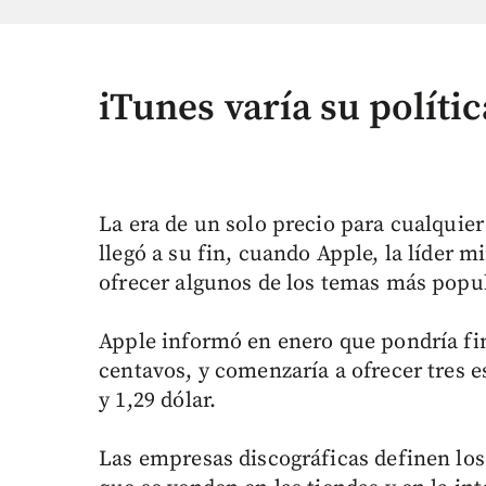
iTunes varía su políti
La era de un solo precio para cualquier
llegó a su fin, cuando Apple, la líder 
ofrecer algunos de los temas más popul
Apple informó en enero que pondría fin
centavos, y comenzaría a ofrecer tres e
y 1,29 dólar.
Las empresas discográficas definen los