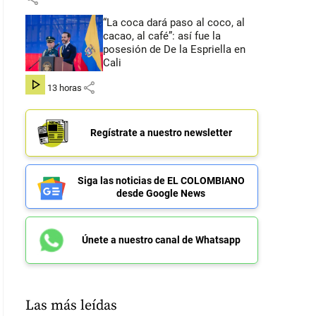
“La coca dará paso al coco, al
cacao, al café”: así fue la
posesión de De la Espriella en
Cali
share
hace 13 horas
Regístrate a nuestro newsletter
Siga las noticias de EL COLOMBIANO
desde Google News
Únete a nuestro canal de Whatsapp
Las más leídas