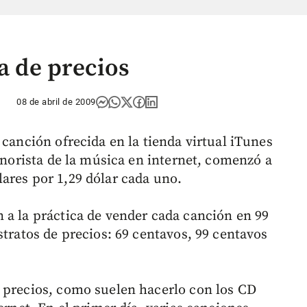
ca de precios
08 de abril de 2009
 canción ofrecida en la tienda virtual iTunes
minorista de la música en internet, comenzó a
ares por 1,29 dólar cada uno.
 a la práctica de vender cada canción en 99
stratos de precios: 69 centavos, 99 centavos
 precios, como suelen hacerlo con los CD