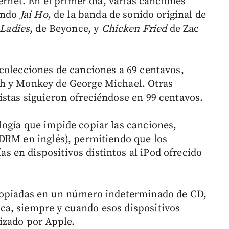
ernet. En el primer día, varias canciones
yendo
Jai Ho
, de la banda de sonido original de
 Ladies
, de Beyonce, y
Chicken Fried
de Zac
colecciones de canciones a 69 centavos,
sh y Monkey de George Michael. Otras
stas siguieron ofreciéndose en 99 centavos.
ogía que impide copiar las canciones,
DRM en inglés), permitiendo que los
 en dispositivos distintos al iPod ofrecido
copiadas en un número indeterminado de CD,
a, siempre y cuando esos dispositivos
izado por Apple.