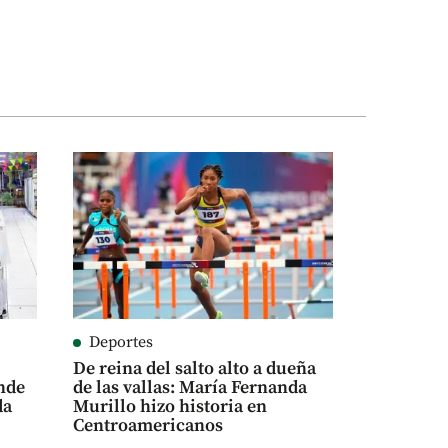
Deportes
De reina del salto alto a dueña
nde
de las vallas: María Fernanda
da
Murillo hizo historia en
Centroamericanos