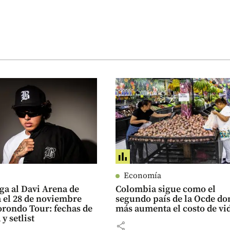
Economía
ega al Davi Arena de
Colombia sigue como el
 el 28 de noviembre
segundo país de la Ocde do
orondo Tour: fechas de
más aumenta el costo de vi
y setlist
share