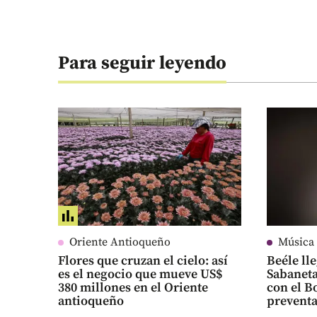
Para seguir leyendo
Oriente Antioqueño
Música
Flores que cruzan el cielo: así
Beéle ll
es el negocio que mueve US$
Sabaneta
380 millones en el Oriente
con el B
antioqueño
preventa 