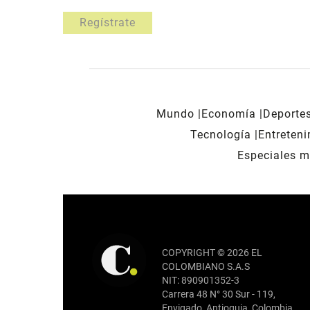
Mundo
Economía
Deporte
Tecnología
Entreten
Especiales m
REDES SOCIALES
COPYRIGHT © 2026 EL
COLOMBIANO S.A.S
NIT: 890901352-3
Carrera 48 N° 30 Sur - 119,
Envigado, Antioquia, Colombia.