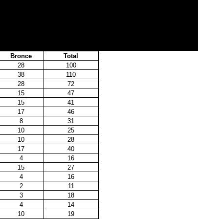
Bronce
Total
28
100
38
110
28
72
15
47
15
41
17
46
8
31
10
25
10
28
17
40
4
16
15
27
4
16
2
11
3
18
4
14
10
19