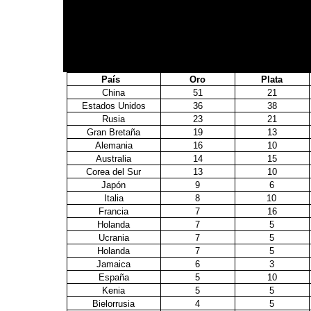
País
Oro
Plata
China
51
21
Estados Unidos
36
38
Rusia
23
21
Gran Bretaña
19
13
Alemania
16
10
Australia
14
15
Corea del Sur
13
10
Japón
9
6
Italia
8
10
Francia
7
16
Holanda
7
5
Ucrania
7
5
Holanda
7
5
Jamaica
6
3
España
5
10
Kenia
5
5
Bielorrusia
4
5