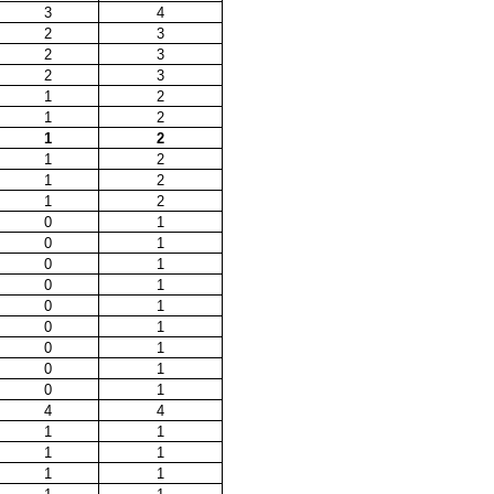
3
4
2
3
2
3
2
3
1
2
1
2
1
2
1
2
1
2
1
2
0
1
0
1
0
1
0
1
0
1
0
1
0
1
0
1
0
1
4
4
1
1
1
1
1
1