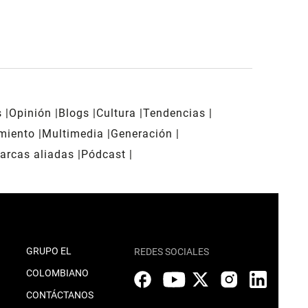
s
Opinión
Blogs
Cultura
Tendencias
imiento
Multimedia
Generación
arcas aliadas
Pódcast
GRUPO EL
REDES SOCIALES
COLOMBIANO
CONTÁCTANOS